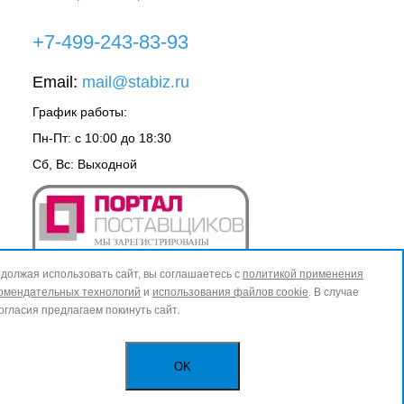
+7-499-243-83-93
Email:
mail@stabiz.ru
График работы:
Пн-Пт: с 10:00 до 18:30
Сб, Вс: Выходной
должая использовать сайт, вы соглашаетесь с
политикой применения
омендательных технологий
и
использования файлов cookie
. В случае
огласия предлагаем покинуть сайт.
OK
ИЗБРАННОЕ
0
КОРЗИНА
0