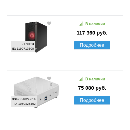
В наличии
117 360 руб.
2170123
Подробнее
ID: 1190713308
В наличии
75 080 руб.
9S6-B0A822-616
Подробнее
ID: 1050425462