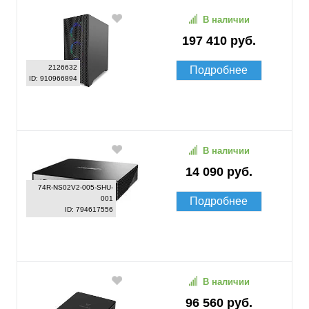
В наличии
197 410 руб.
2126632
Подробнее
ID: 910966894
В наличии
14 090 руб.
74R-NS02V2-005-SHU-
001
Подробнее
ID: 794617556
В наличии
96 560 руб.