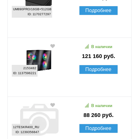
UM890PRO/16GB+512GB
Подробнее
ID: 1170277297
В наличии
121 160 руб.
2153482
Подробнее
ID: 1137596221
В наличии
88 260 руб.
12TESKR400_RU
Подробнее
ID: 1239356847