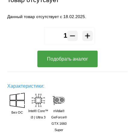
Данный товар отсутствует с 18.02.2025.
Подобрать аналог
Характеристики:
Intel® Core™
nVidia®
Без ОС
i3 | Ultra 3
GeForce®
GTX 1660
Super