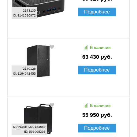
2173135
Подробнее
ID: 1141526972
В наличии
63 430 руб.
2140128
Подробнее
ID: 1164042455
В наличии
55 950 руб.
STANDART300184543
Подробнее
ID: 596908393