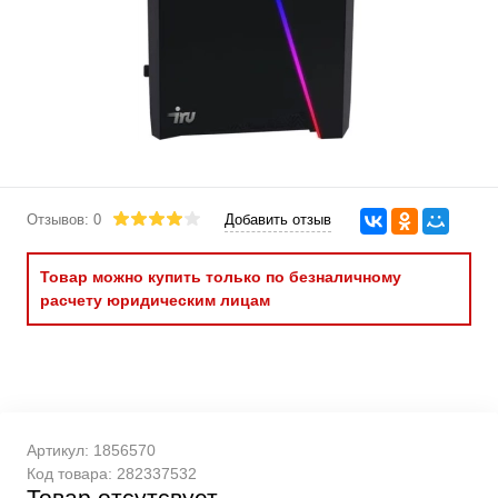
Отзывов: 0
Добавить отзыв
Товар можно купить только по безналичному
расчету юридическим лицам
Артикул:
1856570
Код товара:
282337532
Товар отсутсвует