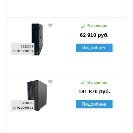
В наличии
62 910 руб.
2122068
Подробнее
ID: 913239189
В наличии
181 870 руб.
2126630
Подробнее
ID: 910966891