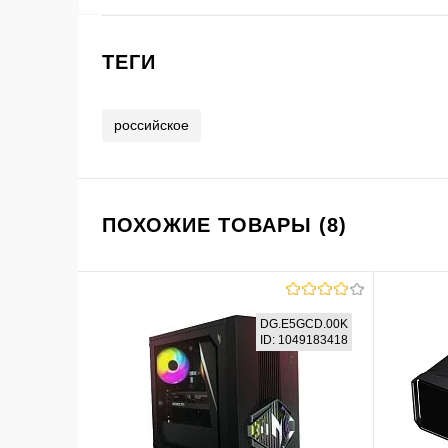
ТЕГИ
российское
ПОХОЖИЕ ТОВАРЫ (8)
DG.E5GCD.00K
ID: 1049183418