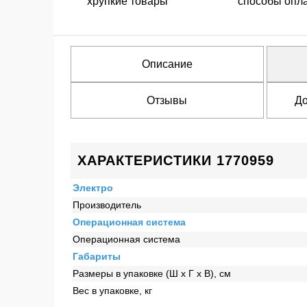
хрупкие товары
способы опл
Описание
Отзывы
До
ХАРАКТЕРИСТИКИ 1770959
Электро
Производитель
Операционная система
Операционная система
Габариты
Размеры в упаковке (Ш x Г x В), см
Вес в упаковке, кг