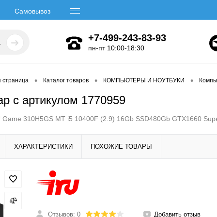
Самовывоз
+7-499-243-83-93
пн-пт 10:00-18:30
•
•
•
я страница
Каталог товаров
КОМПЬЮТЕРЫ И НОУТБУКИ
Компь
ар с артикулом 1770959
 Game 310H5GS MT i5 10400F (2.9) 16Gb SSD480Gb GTX1660 Supe
ХАРАКТЕРИСТИКИ
ПОХОЖИЕ ТОВАРЫ
Отзывов: 0
Добавить отзыв