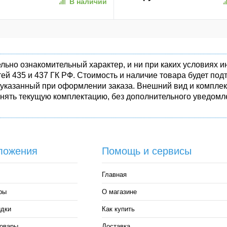
В наличии
50-1)
(SPK7407B/01)
льно ознакомительный характер, и ни при каких условиях
ей 435 и 437 ГК РФ. Стоимость и наличие товара будет п
 указанный при оформлении заказа. Внешний вид и комплек
енять текущую комплектацию, без дополнительного уведомле
ложения
Помощь и сервисы
Главная
ры
О магазине
идки
Как купить
овары
Доставка