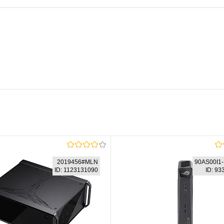
2019456#MLN
90AS00I1
ID: 1123131090
ID: 9