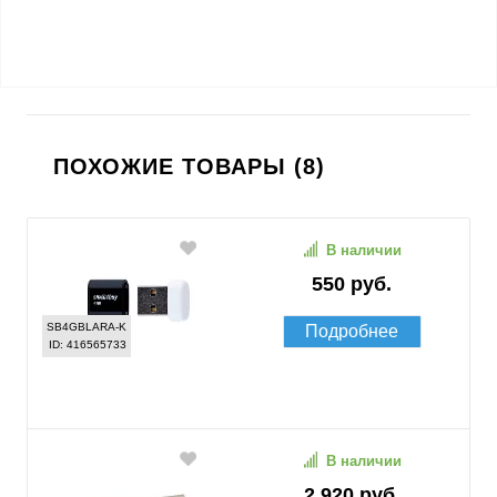
ПОХОЖИЕ ТОВАРЫ (8)
В наличии
550 руб.
SB4GBLARA-K
Подробнее
ID: 416565733
В наличии
2 920 руб.