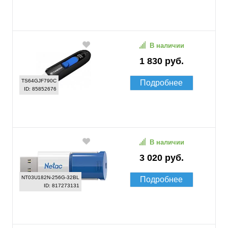
В наличии
1 830 руб.
TS64GJF790C
Подробнее
ID: 85852676
В наличии
3 020 руб.
NT03U182N-256G-32BL
Подробнее
ID: 817273131