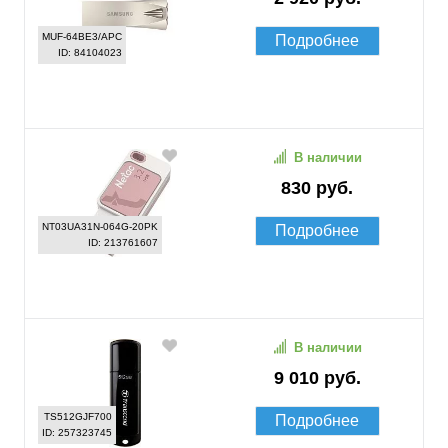
MUF-64BE3/APC
Подробнее
ID: 84104023
В наличии
830 руб.
NT03UA31N-064G-20PK
Подробнее
ID: 213761607
В наличии
9 010 руб.
TS512GJF700
Подробнее
ID: 257323745