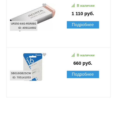
В наличии
1 110 руб.
UR350-64G-RSR/BG
Подробнее
ID: 409114692
В наличии
660 руб.
SB016GB2SCW
Подробнее
ID: 705141053