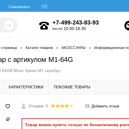
Самовывоз
+7-499-243-83-93
пн-пт 10:00-18:30
•
•
•
я страница
Каталог товаров
АКСЕССУАРЫ
Информационные но
ар с артикулом M1-64G
0 64GB Move Speed M1 серебро
ХАРАКТЕРИСТИКИ
ПОХОЖИЕ ТОВАРЫ
Отзывов: 0
Добавить отзыв
Товар можно купить только по безналичному расч