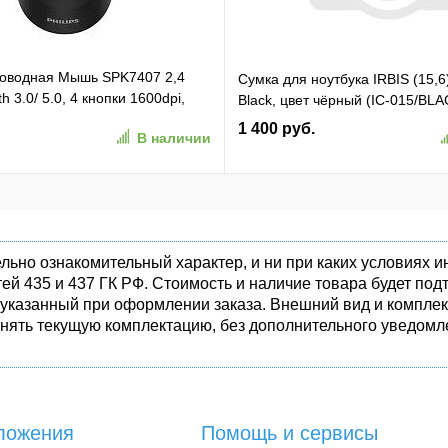
проводная Мышь SPK7407 2,4
Сумка для ноутбука IRBIS (15,6
h 3.0/ 5.0, 4 кнопки 1600dpi,
Black, цвет чёрный (IC-015/BLA
ёрный (SPK7407B/ 01)
1 400 руб.
В наличии
1)
льно ознакомительный характер, и ни при каких условиях
ей 435 и 437 ГК РФ. Стоимость и наличие товара будет п
 указанный при оформлении заказа. Внешний вид и комплек
енять текущую комплектацию, без дополнительного уведомле
ложения
Помощь и сервисы