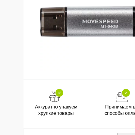
Аккуратно упакуем
Принимаем 
хрупкие товары
способы опл