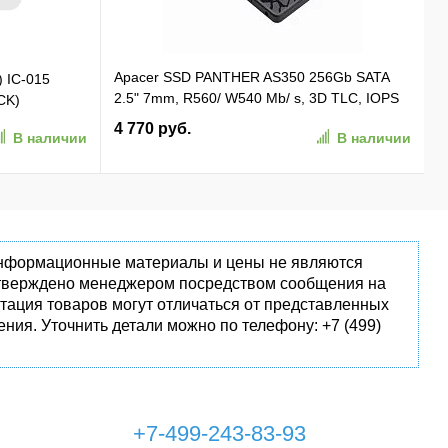
Apacer SSD PANTHER AS350 256Gb SATA
) IC-015
2.5" 7mm, R560/ W540 Mb/ s, 3D TLC, IOPS
CK)
81K/ 74K, MTBF 1,5M, 180TBW,
4 770 руб.
В наличии
В наличии
(AP256GAS350-1)
 информационные материалы и цены не являются
одтверждено менеджером посредством сообщения на
тация товаров могут отличаться от представленных
ния. Уточнить детали можно по телефону: +7 (499)
+7-499-243-83-93