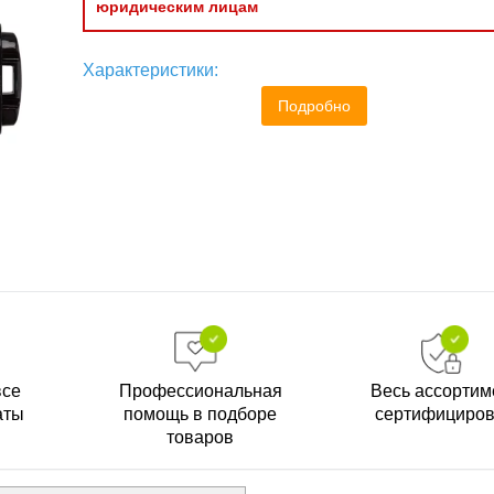
юридическим лицам
Характеристики:
Подробно
все
Профессиональная
Весь ассортим
аты
помощь в подборе
сертифициро
товаров