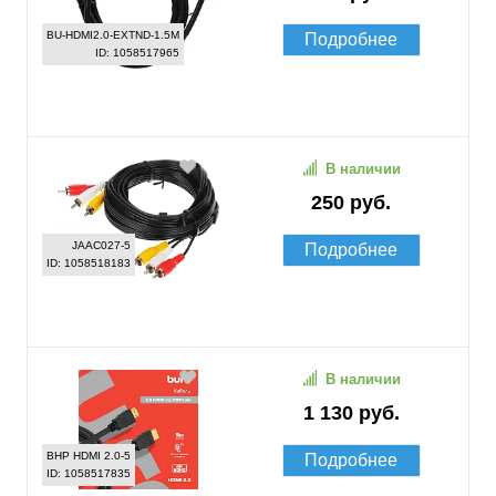
BU-HDMI2.0-EXTND-1.5M
Подробнее
ID: 1058517965
В наличии
250 руб.
JAAC027-5
Подробнее
ID: 1058518183
В наличии
1 130 руб.
BHP HDMI 2.0-5
Подробнее
ID: 1058517835