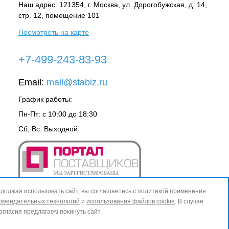
Наш адрес: 121354, г.
Москва
, ул.
Дорогобужская, д. 14,
стр. 12, помещение 101
Посмотреть на карте
+7-499-243-83-93
Email:
mail@stabiz.ru
График работы:
Пн-Пт: с 10:00 до 18:30
Сб, Вс: Выходной
должая использовать сайт, вы соглашаетесь с
политикой применения
омендательных технологий
и
использования файлов cookie
. В случае
огласия предлагаем покинуть сайт.