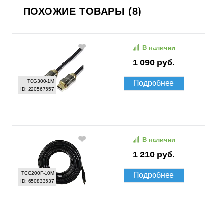
ПОХОЖИЕ ТОВАРЫ (8)
В наличии
1 090 руб.
TCG300-1M
Подробнее
ID: 220567657
В наличии
1 210 руб.
TCG200F-10M
Подробнее
ID: 650833637