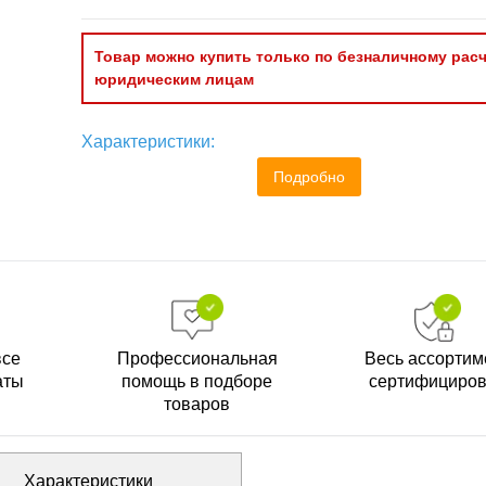
Товар можно купить только по безналичному расч
юридическим лицам
Характеристики:
Подробно
все
Профессиональная
Весь ассортим
аты
помощь в подборе
сертифициро
товаров
Характеристики