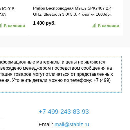
Philips Беспроводная Мышь SPK7407 2,4
) IC-015
GHz, Bluetooth 3.0/ 5.0, 4 кнопки 1600dpi,
CK)
бесшумная Чёрный (SPK7407B/ 01)
1 400 руб.
В наличии
В наличии
(SPK7407B/01)
 информационные материалы и цены не являются
одтверждено менеджером посредством сообщения на
тация товаров могут отличаться от представленных
ния. Уточнить детали можно по телефону: +7 (499)
+7-499-243-83-93
Email:
mail@stabiz.ru