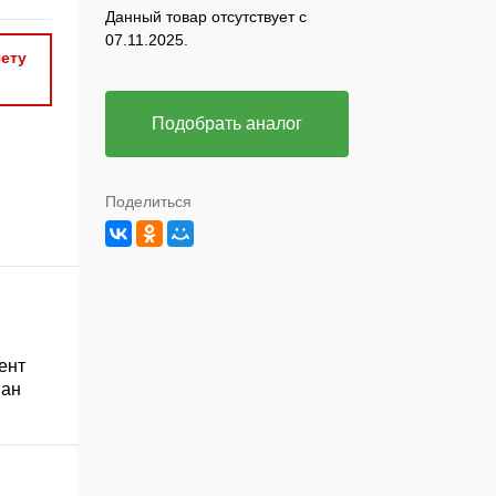
Данный товар отсутствует с
07.11.2025.
ету
Подобрать аналог
Поделиться
ент
ван