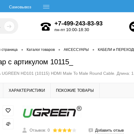
Самовывоз
+7-499-243-83-93
пн-пт 10:00-18:30
•
•
•
я страница
Каталог товаров
АКСЕССУАРЫ
КАБЕЛИ и ПЕРЕХО
ар с артикулом 10115_
 UGREEN HD101 (10115) HDMI Male To Male Round Cable. Длина: 1м
ХАРАКТЕРИСТИКИ
ПОХОЖИЕ ТОВАРЫ
Отзывов: 0
Добавить отзыв