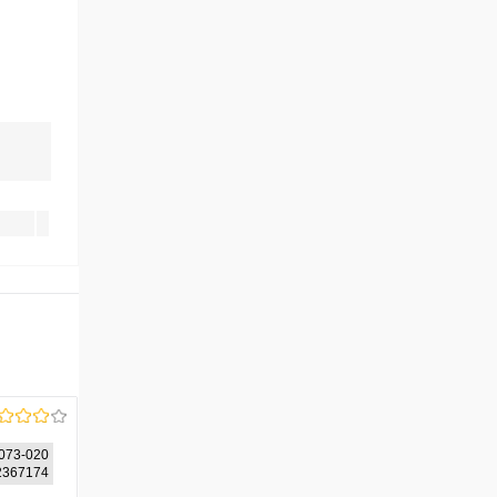
073-020
12367174