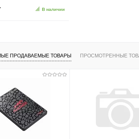
.
В наличии
В корзину
ранное
К сравнению
ЫЕ ПРОДАВАЕМЫЕ ТОВАРЫ
ПРОСМОТРЕННЫЕ ТОВ