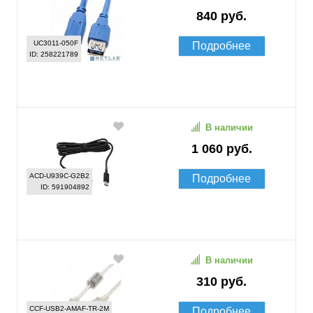
840 руб.
UC3011-050F
Подробнее
ID: 258221789
В наличии
1 060 руб.
ACD-U939C-G2B2
Подробнее
ID: 591904892
В наличии
310 руб.
CCF-USB2-AMAF-TR-2M
Подробнее