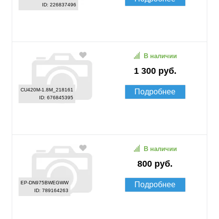
ID: 226837496
В наличии
1 300 руб.
CU420M-1.8M_218161
Подробнее
ID: 676845395
В наличии
800 руб.
EP-DN975BWEGWW
Подробнее
ID: 789164263