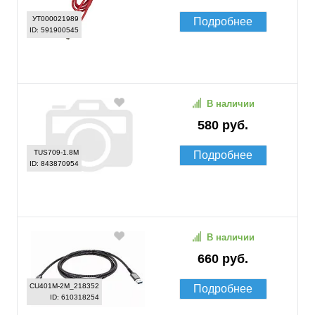
УТ000021989
Подробнее
ID: 591900545
В наличии
580 руб.
TUS709-1.8M
Подробнее
ID: 843870954
В наличии
660 руб.
CU401M-2M_218352
Подробнее
ID: 610318254