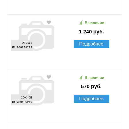
В наличии
1 240 руб.
AT2118
Подробнее
ID: 766998272
В наличии
570 руб.
2DK45B
Подробнее
ID: 789165249