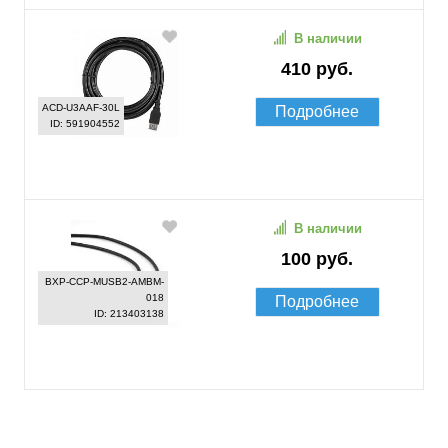
В наличии
410 руб.
ACD-U3AAF-30L
Подробнее
ID: 591904552
В наличии
100 руб.
BXP-CCP-MUSB2-AMBM-
018
Подробнее
ID: 213403138