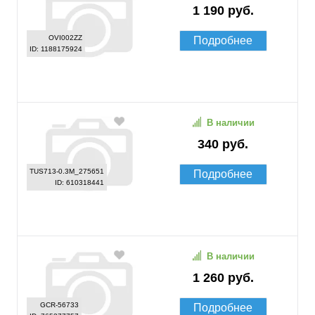
1 190 руб.
OVI002ZZ
Подробнее
ID: 1188175924
В наличии
340 руб.
TUS713-0.3M_275651
Подробнее
ID: 610318441
В наличии
1 260 руб.
GCR-56733
Подробнее