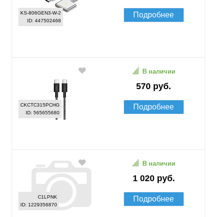
KS-806GEN3-W-2
Подробнее
ID: 447502468
В наличии
570 руб.
CKCTC315PCHG
Подробнее
ID: 565655680
В наличии
1 020 руб.
C1LPNK
Подробнее
ID: 1229356870