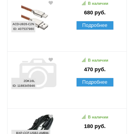
В наличии
680 руб.
ACD-U926-C2N
Подробнее
ID: 407537980
В наличии
470 руб.
2DK16L
Подробнее
ID: 1188345946
В наличии
180 руб.
BXP-CCF-USB2-AMBM-