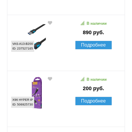
В наличии
890 руб.
VAS-A13-B200
Подробнее
ID: 237527165
В наличии
200 руб.
X96 HYPER IP
Подробнее
ID: 506925730