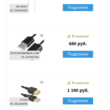
HC-32007
Подробнее
ID: 219168345
В наличии
680 руб.
GCR-UEC6M-BB2S-1.5M
Подробнее
ID: 147067258
В наличии
1 190 руб.
87429
Подробнее
ID: 261238290