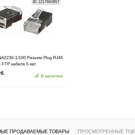
ID: 1217663957
ранное
К сравнению
В избранное
К сравн
A2230-1/100 Разъем Plug RJ45
 FTP кабеля 5 кат.
ванный, 100шт,
уб.
В наличии
В корзину
ранное
К сравнению
ЫЕ ПРОДАВАЕМЫЕ ТОВАРЫ
ПРОСМОТРЕННЫЕ ТОВ