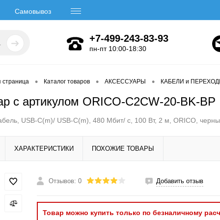
Самовывоз
+7-499-243-83-93
пн-пт 10:00-18:30
•
•
•
я страница
Каталог товаров
АКСЕССУАРЫ
КАБЕЛИ и ПЕРЕХО
ар с артикулом ORICO-C2CW-20-BK-BP
бель, USB-C(m)/ USB-C(m), 480 Мбит/ с, 100 Вт, 2 м, ORICO, чер
ХАРАКТЕРИСТИКИ
ПОХОЖИЕ ТОВАРЫ
Отзывов: 0
Добавить отзыв
Товар можно купить только по безналичному расч