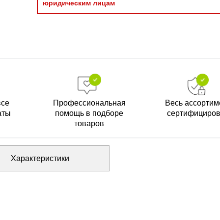
юридическим лицам
все
Профессиональная
Весь ассортим
аты
помощь в подборе
сертифициро
товаров
Характеристики