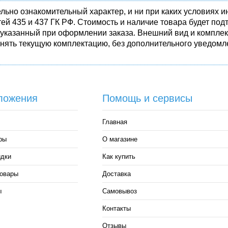
льно ознакомительный характер, и ни при каких условиях
ей 435 и 437 ГК РФ. Стоимость и наличие товара будет п
 указанный при оформлении заказа. Внешний вид и комплек
енять текущую комплектацию, без дополнительного уведомле
ложения
Помощь и сервисы
Главная
ры
О магазине
идки
Как купить
овары
Доставка
ы
Самовывоз
Контакты
Отзывы