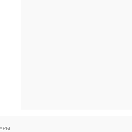
ению
АРЫ