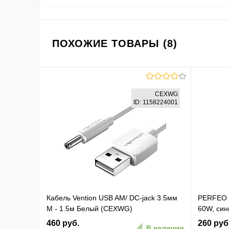
ПОХОЖИЕ ТОВАРЫ (8)
CEXWG
ID: 1158224001
Кабель Vention USB AM/ DC-jack 3.5мм
PERFEO К
M - 1.5м Белый (CEXWG)
60W, син
460 руб.
260 руб
В наличии