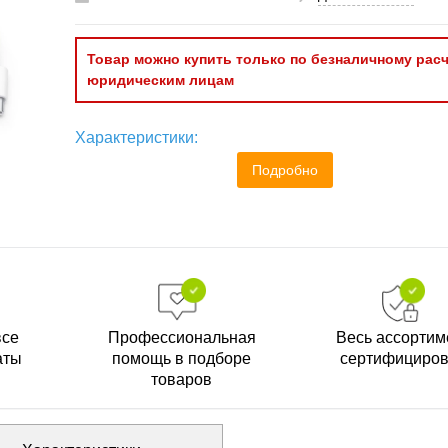
Товар можно купить только по безналичному расч
юридическим лицам
Характеристики:
Подробно
все
Профессиональная
Весь ассортим
аты
помощь в подборе
сертифициро
товаров