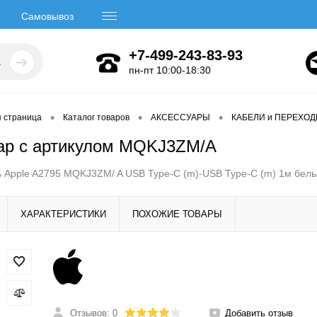
Самовывоз
+7-499-243-83-93
пн-пт 10:00-18:30
•
•
•
я страница
Каталог товаров
АКСЕССУАРЫ
КАБЕЛИ и ПЕРЕХО
ар с артикулом MQKJ3ZM/A
 Apple A2795 MQKJ3ZM/ A USB Type-C (m)-USB Type-C (m) 1м бе
ХАРАКТЕРИСТИКИ
ПОХОЖИЕ ТОВАРЫ
Отзывов: 0
Добавить отзыв