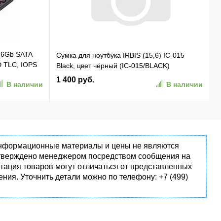
56Gb SATA
Сумка для ноутбука IRBIS (15,6) IC-015
D TLC, IOPS
Black, цвет чёрный (IC-015/BLACK)
1 400 руб.
В наличии
В наличии
 информационные материалы и цены не являются
одтверждено менеджером посредством сообщения на
тация товаров могут отличаться от представленных
ния. Уточнить детали можно по телефону: +7 (499)