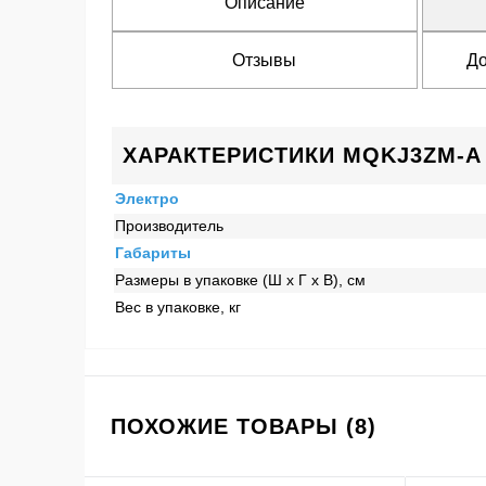
Описание
Отзывы
До
ХАРАКТЕРИСТИКИ MQKJ3ZM-A
Электро
Производитель
Габариты
Размеры в упаковке (Ш x Г x В), см
Вес в упаковке, кг
ПОХОЖИЕ ТОВАРЫ (8)