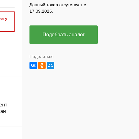
Данный товар отсутствует с
17.09.2025.
ету
Подобрать аналог
Поделиться
ент
ван