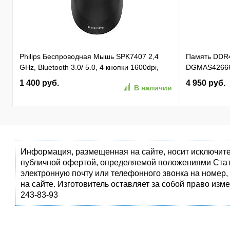
Philips Беспроводная Мышь SPK7407 2,4
Память DDR
GHz, Bluetooth 3.0/ 5.0, 4 кнопки 1600dpi,
DGMAS42666
бесшумная Чёрный (SPK7407B/ 01)
SO-DIMM 260-
1 400 руб.
4 950 руб.
В наличии
(SPK7407B/01)
Информация, размещенная на сайте, носит исключите
публичной офертой, определяемой положениями Стат
электронную почту или телефонного звонка на номер,
на сайте. Изготовитель оставляет за собой право изм
243-83-93