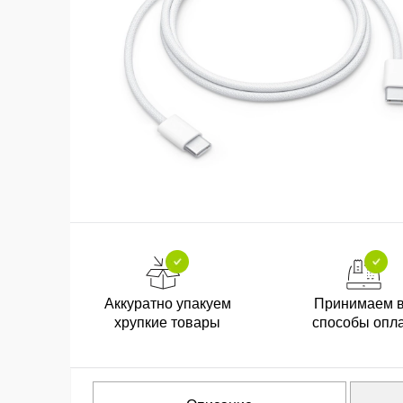
Аккуратно упакуем
Принимаем 
хрупкие товары
способы опл