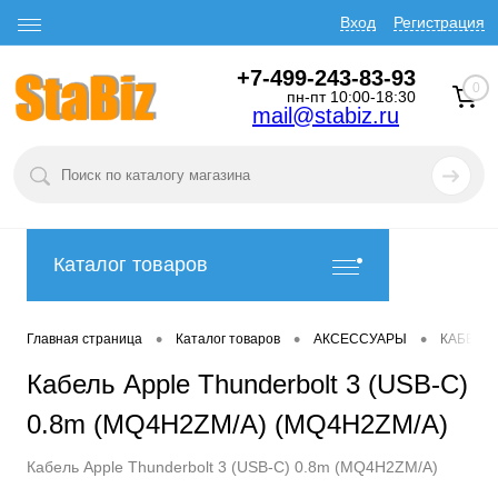
Вход
Регистрация
+7-499-243-83-93
0
пн-пт 10:00-18:30
mail@stabiz.ru
Каталог товаров
•
•
•
Главная страница
Каталог товаров
АКСЕССУАРЫ
КАБЕЛИ
Кабель Apple Thunderbolt 3 (USB-C)
0.8m (MQ4H2ZM/A) (MQ4H2ZM/A)
Кабель Apple Thunderbolt 3 (USB-C) 0.8m (MQ4H2ZM/A)