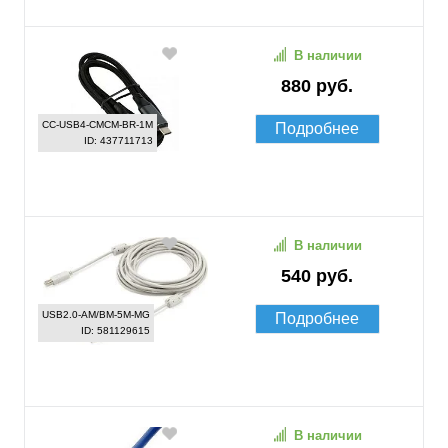
В наличии
880 руб.
CC-USB4-CMCM-BR-1M
Подробнее
ID: 437711713
В наличии
540 руб.
USB2.0-AM/BM-5M-MG
Подробнее
ID: 581129615
В наличии