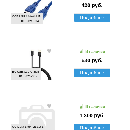
420 руб.
CCP-USB3-AMAM-1M
Подробнее
ID: 312963523
В наличии
630 руб.
BU-USB3.2-AC-3MB
Подробнее
ID: 672522145
В наличии
1 300 руб.
CU420M-1.8M_218161
Подробнее