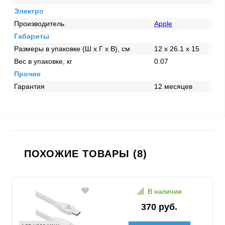
Электро
Производитель
Apple
Габариты
Размеры в упаковке (Ш x Г x В), см
12 x 26.1 x 15
Вес в упаковке, кг
0.07
Прочие
Гарантия
12 месяцев
ПОХОЖИЕ ТОВАРЫ (8)
В наличии
370 руб.