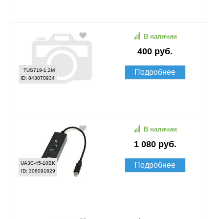
В наличии
400 руб.
TUS719-1.2M
Подробнее
ID: 843870934
В наличии
1 080 руб.
UA3C-45-10BK
Подробнее
ID: 306091629