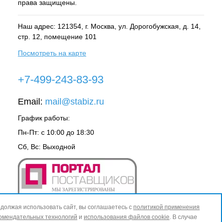
права защищены.
Наш адрес: 121354, г.
Москва
, ул.
Дорогобужская, д. 14,
стр. 12, помещение 101
Посмотреть на карте
+7-499-243-83-93
Email:
mail@stabiz.ru
График работы:
Пн-Пт: с 10:00 до 18:30
Сб, Вс: Выходной
должая использовать сайт, вы соглашаетесь с
политикой применения
омендательных технологий
и
использования файлов cookie
. В случае