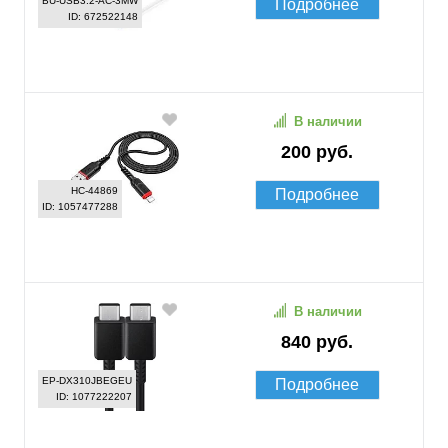
BU-USB3.2-AC-3MW
Подробнее
ID: 672522148
В наличии
200 руб.
HC-44869
Подробнее
ID: 1057477288
В наличии
840 руб.
EP-DX310JBEGEU
Подробнее
ID: 1077222207