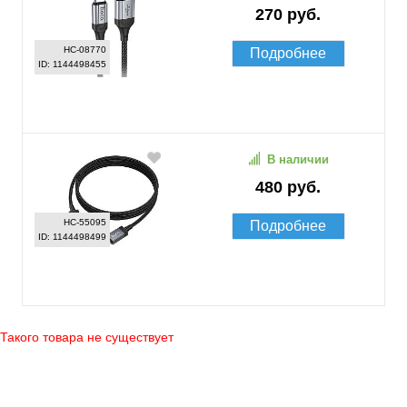
270 руб.
HC-08770
Подробнее
ID: 1144498455
В наличии
480 руб.
HC-55095
Подробнее
ID: 1144498499
Такого товара не существует