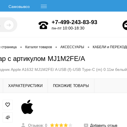
Самовывоз
+7-499-243-83-93
пн-пт 10:00-18:30
•
•
•
я страница
Каталог товаров
АКСЕССУАРЫ
КАБЕЛИ и ПЕРЕХО
ар с артикулом MJ1M2FE/A
дник Apple A1632 MJ1M2FE/ A USB (f)-USB Type-C (m) 0.11м белы
ХАРАКТЕРИСТИКИ
ПОХОЖИЕ ТОВАРЫ
Отзывов: 0
Добавить отзыв