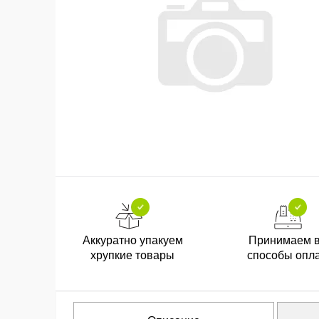
Аккуратно упакуем
Принимаем 
хрупкие товары
способы опл