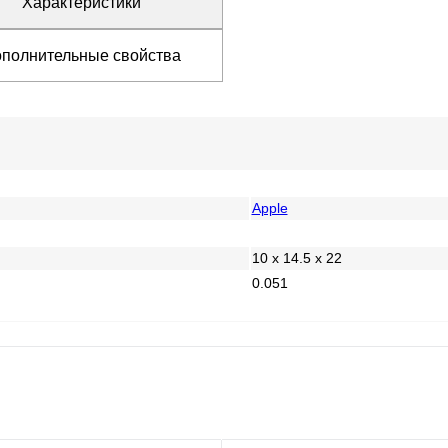
Характеристики
полнительные свойства
Apple
10 x 14.5 x 22
0.051