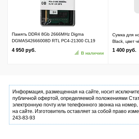
Память DDR4 8Gb 2666MHz Digma
Сумка для но
DGMAS42666008D RTL PC4-21300 CL19
Black, цвет 
SO-DIMM 260-pin 1.2В dual rank Ret
4 950 руб.
1 400 руб.
В наличии
Информация, размещенная на сайте, носит исключите
публичной офертой, определяемой положениями Стат
электронную почту или телефонного звонка на номер,
на сайте. Изготовитель оставляет за собой право изм
243-83-93