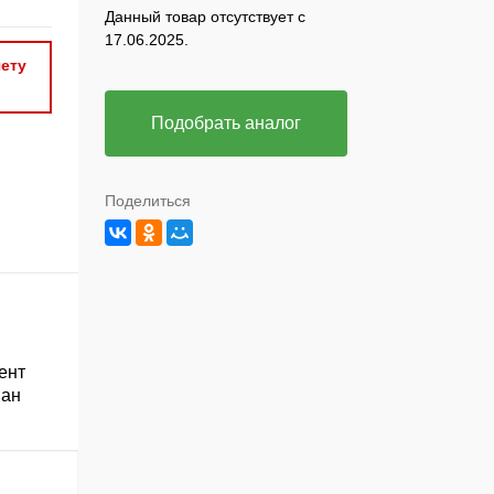
Данный товар отсутствует с
17.06.2025.
ету
Подобрать аналог
Поделиться
ент
ван