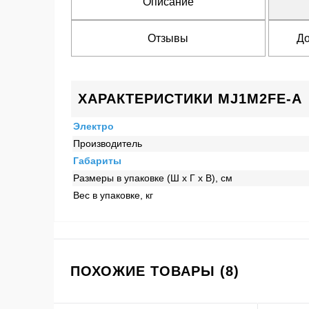
Описание
Отзывы
До
ХАРАКТЕРИСТИКИ MJ1M2FE-A
Электро
Производитель
Габариты
Размеры в упаковке (Ш x Г x В), см
Вес в упаковке, кг
ПОХОЖИЕ ТОВАРЫ (8)