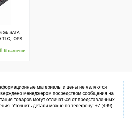
56Gb SATA
D TLC, IOPS
В наличии
 информационные материалы и цены не являются
одтверждено менеджером посредством сообщения на
тация товаров могут отличаться от представленных
ния. Уточнить детали можно по телефону: +7 (499)