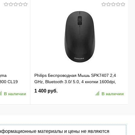
gma
Philips Беспроводная Мышь SPK7407 2,4
300 CL19
GHz, Bluetooth 3.0/ 5.0, 4 кнопки 1600dpi,
 Ret
бесшумная Чёрный (SPK7407B/ 01)
1 400 руб.
В наличии
В наличии
(SPK7407B/01)
 информационные материалы и цены не являются