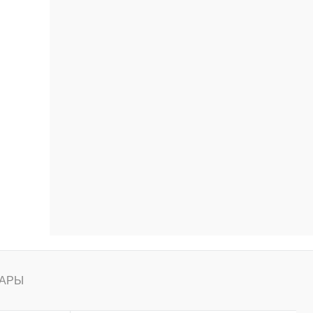
ению
АРЫ