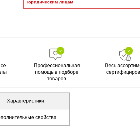
юридическим лицам
все
Профессиональная
Весь ассортим
аты
помощь в подборе
сертифициро
товаров
Характеристики
полнительные свойства