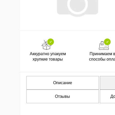
Аккуратно упакуем
Принимаем 
хрупкие товары
способы опл
Описание
Отзывы
До