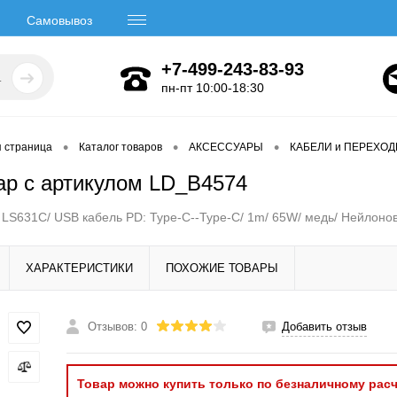
Самовывоз
+7-499-243-83-93
пн-пт 10:00-18:30
•
•
•
я страница
Каталог товаров
АКСЕССУАРЫ
КАБЕЛИ и ПЕРЕХО
ар с артикулом LD_B4574
LS631C/ USB кабель PD: Type-C--Type-C/ 1m/ 65W/ медь/ Нейлонов
ХАРАКТЕРИСТИКИ
ПОХОЖИЕ ТОВАРЫ
Отзывов: 0
Добавить отзыв
Товар можно купить только по безналичному расч