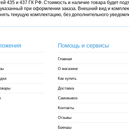
ей 435 и 437 ГК РФ. Стоимость и наличие товара будет п
 указанный при оформлении заказа. Внешний вид и комплек
енять текущую комплектацию, без дополнительного уведомле
ложения
Помощь и сервисы
Главная
ры
О магазине
идки
Как купить
овары
Доставка
ы
Самовывоз
Контакты
Отзывы
Бренды