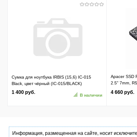
Apacer SSD
Сумка для ноутбука IRBIS (15,6) IC-015
2.5" 7mm, R5
Black, цвет чёрный (IC-015/BLACK)
81K/ 74K, M
1 400 руб.
4 660 руб.
В наличии
(AP256GAS3
Информация, размещенная на сайте, носит исключите