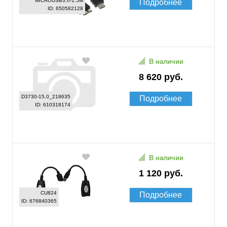
MICROUSB3.0-1.5M
Подробнее
ID: 650582128
В наличии
8 620 руб.
D3730-15.0_218635
Подробнее
ID: 610318174
В наличии
1 120 руб.
CU824
Подробнее
ID: 676840365