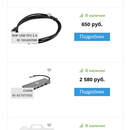
В наличии
650 руб.
BHP USB-TPC-1.8
Подробнее
ID: 591900589
В наличии
2 580 руб.
CU459
Подробнее
ID: 617371521
В наличии