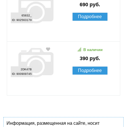
690 руб.
65832_
Подробнее
ID: 902563179
В наличии
390 руб.
2DK47B
Подробнее
ID: 900909745
Информация, размещенная на сайте, носит