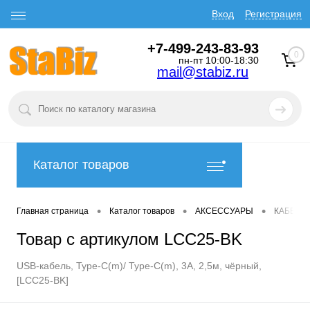
Вход
Регистрация
+7-499-243-83-93
0
пн-пт 10:00-18:30
mail@stabiz.ru
Каталог товаров
•
•
•
Главная страница
Каталог товаров
АКСЕССУАРЫ
КАБЕЛИ
Товар с артикулом LCC25-BK
USB-кабель, Type-C(m)/ Type-C(m), 3A, 2,5м, чёрный,
[LCC25-BK]