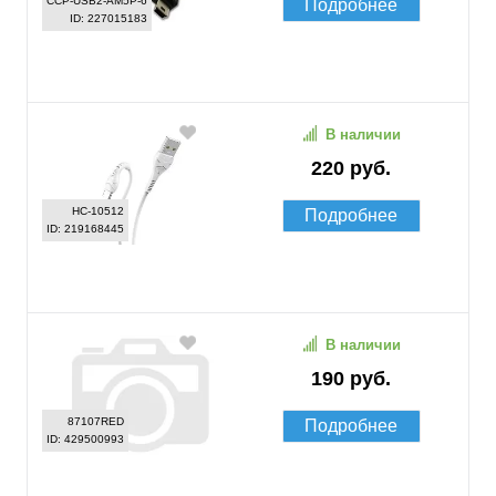
CCP-USB2-AM5P-6
Подробнее
ID: 227015183
В наличии
220 руб.
HC-10512
Подробнее
ID: 219168445
В наличии
190 руб.
87107RED
Подробнее
ID: 429500993