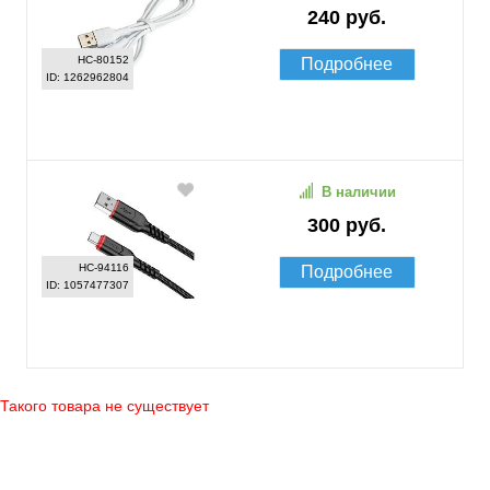
240 руб.
HC-80152
Подробнее
ID: 1262962804
В наличии
300 руб.
HC-94116
Подробнее
ID: 1057477307
Такого товара не существует