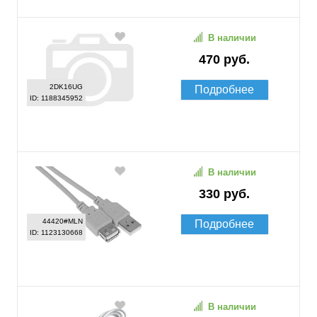
В наличии
470 руб.
2DK16UG
Подробнее
ID: 1188345952
В наличии
330 руб.
44420#MLN
Подробнее
ID: 1123130668
В наличии