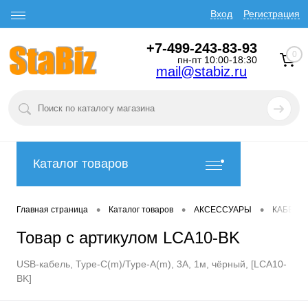
Вход
Регистрация
+7-499-243-83-93
0
пн-пт 10:00-18:30
mail@stabiz.ru
Каталог товаров
•
•
•
Главная страница
Каталог товаров
АКСЕССУАРЫ
КАБЕЛИ
Товар с артикулом LCA10-BK
USB-кабель, Type-C(m)/Type-A(m), 3A, 1м, чёрный, [LCA10-
BK]