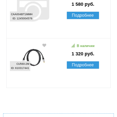
1 580 руб.
CAA004BT1MWH
Подробнее
ID: 1245004576
В наличии
1 320 руб.
CU560-2M
Подробнее
ID: 610317441