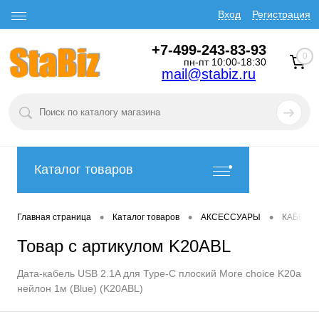
Вход
Регистрация
+7-499-243-83-93
0
пн-пт 10:00-18:30
mail@stabiz.ru
Каталог товаров
•
•
•
Главная страница
Каталог товаров
АКСЕССУАРЫ
КАБЕЛИ
Товар с артикулом K20ABL
Дата-кабель USB 2.1A для Type-C плоский More choice K20a
нейлон 1м (Blue) (K20ABL)