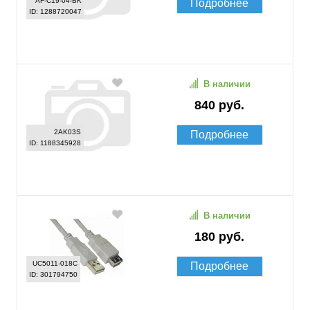
AF-C19-04-BK
Подробнее
ID: 1288720047
В наличии
840 руб.
2AK03S
Подробнее
ID: 1188345928
В наличии
180 руб.
UC5011-018C
Подробнее
ID: 301794750