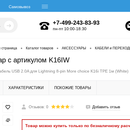
Самовывоз
+7-499-243-83-93
пн-пт 10:00-18:30
•
•
•
я страница
Каталог товаров
АКСЕССУАРЫ
КАБЕЛИ и ПЕРЕХО
ар с артикулом K16IW
абель USB 2.0A для Lightning 8-pin More choice K16i TPE 1м (White)
ХАРАКТЕРИСТИКИ
ПОХОЖИЕ ТОВАРЫ
Отзывов: 0
Добавить отзыв
Товар можно купить только по безналичному расч