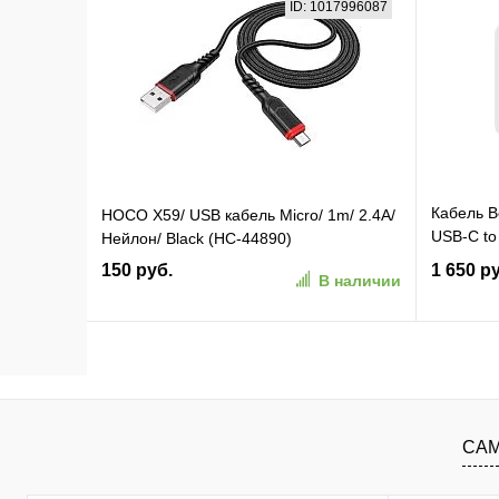
ID: 1017996087
В избранное
К сравнению
В изб
Кабель B
HOCO X59/ USB кабель Micro/ 1m/ 2.4A/
USB-C to
Нейлон/ Black (HC-44890)
Длина: 2
150 руб.
1 650 р
В наличии
(CAB02
В корзину
В избранное
К сравнению
В изб
САМ