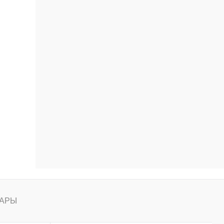
ению
АРЫ