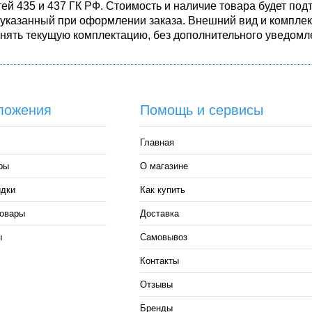
ей 435 и 437 ГК РФ. Стоимость и наличие товара будет п
 указанный при оформлении заказа. Внешний вид и комплек
енять текущую комплектацию, без дополнительного уведомле
ложения
Помощь и сервисы
Главная
ры
О магазине
идки
Как купить
овары
Доставка
ы
Самовывоз
Контакты
Отзывы
Бренды