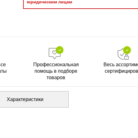
юридическим лицам
все
Профессиональная
Весь ассортим
аты
помощь в подборе
сертифициро
товаров
Характеристики