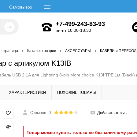
Самовывоз
+7-499-243-83-93
пн-пт 10:00-18:30
•
•
•
я страница
Каталог товаров
АКСЕССУАРЫ
КАБЕЛИ и ПЕРЕХО
ар с артикулом K13IB
абель USB 2.1A для Lightning 8-pin More choice K13i TPE 1м (Black) 
ХАРАКТЕРИСТИКИ
ПОХОЖИЕ ТОВАРЫ
Отзывов: 0
Добавить отзыв
Товар можно купить только по безналичному расч