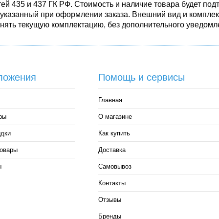
ей 435 и 437 ГК РФ. Стоимость и наличие товара будет п
 указанный при оформлении заказа. Внешний вид и комплек
енять текущую комплектацию, без дополнительного уведомле
ложения
Помощь и сервисы
Главная
ры
О магазине
идки
Как купить
овары
Доставка
ы
Самовывоз
Контакты
Отзывы
Бренды