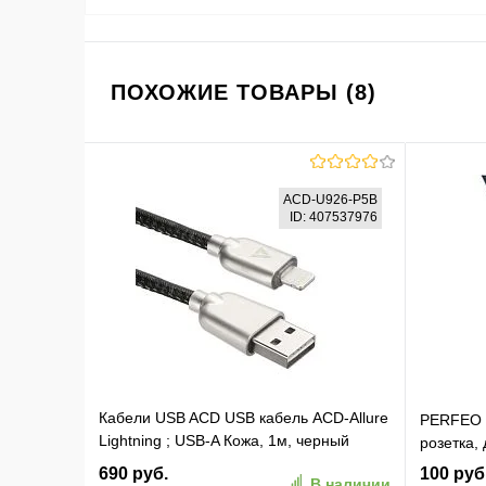
ПОХОЖИЕ ТОВАРЫ (8)
ACD-U926-P5B
ID: 407537976
Кабели USB ACD USB кабель ACD-Allure
PERFEO К
Lightning ; USB-A Кожа, 1м, черный
розетка, 
(ACD-U926-P5B)
690 руб.
100 руб
В наличии