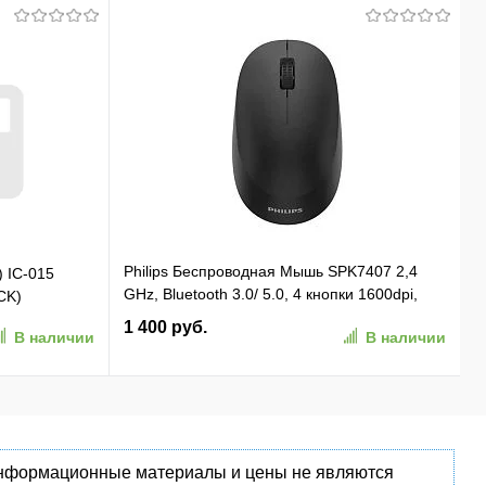
Philips Беспроводная Мышь SPK7407 2,4
) IC-015
GHz, Bluetooth 3.0/ 5.0, 4 кнопки 1600dpi,
CK)
бесшумная Чёрный (SPK7407B/ 01)
1 400 руб.
В наличии
В наличии
(SPK7407B/01)
 информационные материалы и цены не являются