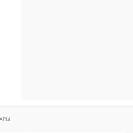
ению
АРЫ