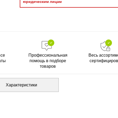
юридическим лицам
все
Профессиональная
Весь ассортим
аты
помощь в подборе
сертифициро
товаров
Характеристики