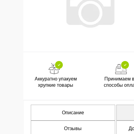
Аккуратно упакуем
Принимаем 
хрупкие товары
способы опл
Описание
Отзывы
До