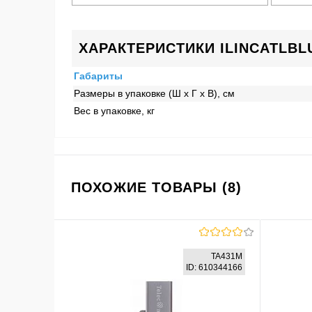
ХАРАКТЕРИСТИКИ ILINCATLBL
Габариты
Размеры в упаковке (Ш x Г x В), см
Вес в упаковке, кг
ПОХОЖИЕ ТОВАРЫ (8)
TA431M
ID: 610344166