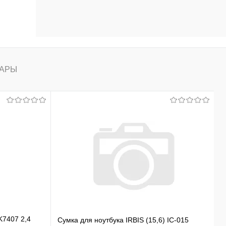
АРЫ
K7407 2,4
Сумка для ноутбука IRBIS (15,6) IC-015