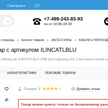
Самовывоз
+7-499-243-83-93
пн-пт 10:00-18:30
•
•
•
я страница
Каталог товаров
АКСЕССУАРЫ
КАБЕЛИ и ПЕРЕХО
ар с артикулом ILINCATLBLU
 InfinityLab ILINCATLBLU USB (m)-Lightning (m) 1.5м темно-синий ко
ХАРАКТЕРИСТИКИ
ПОХОЖИЕ ТОВАРЫ
Отзывов: 0
Добавить отзыв
Товар можно купить только по безналичному расч