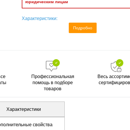
юридическим лицам
Характеристики:
Подробно
все
Профессиональная
Весь ассортим
аты
помощь в подборе
сертифициро
товаров
Характеристики
полнительные свойства