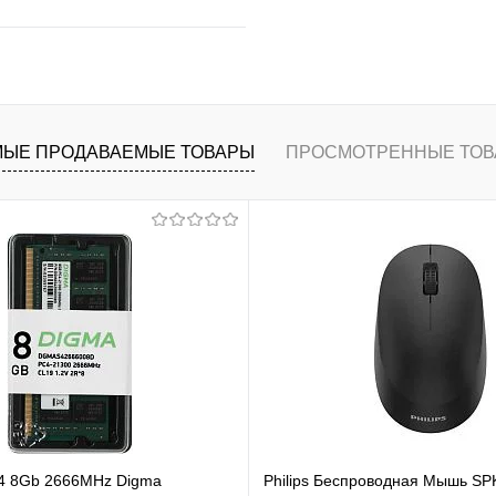
В корзину
ранное
К сравнению
ЫЕ ПРОДАВАЕМЫЕ ТОВАРЫ
ПРОСМОТРЕННЫЕ ТОВ
4 8Gb 2666MHz Digma
Philips Беспроводная Мышь SP