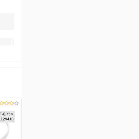
F-0,75M
81129410