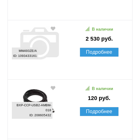
В наличии
2 530 руб.
MW493ZE/A
Подробнее
ID: 1093433161
В наличии
120 руб.
BXP-CCP-USB2-AMBM-
018
Подробнее
ID: 208605432