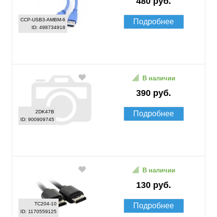
480 руб.
CCP-USB3-AMBM-6
Подробнее
ID: 498734918
В наличии
390 руб.
2DK47B
Подробнее
ID: 900909745
В наличии
130 руб.
TC204-10
Подробнее
ID: 1170559125