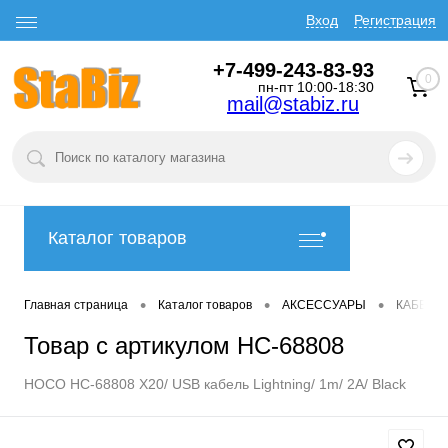
Вход
Регистрация
+7-499-243-83-93
0
пн-пт 10:00-18:30
mail@stabiz.ru
Каталог товаров
•
•
•
Главная страница
Каталог товаров
АКСЕССУАРЫ
КАБЕЛИ
Товар с артикулом HC-68808
HOCO HC-68808 X20/ USB кабель Lightning/ 1m/ 2A/ Black