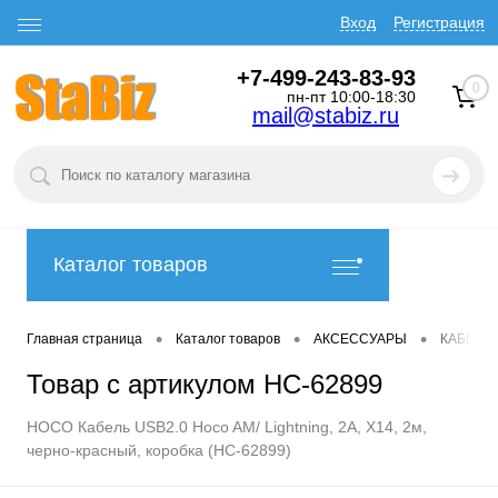
Вход
Регистрация
+7-499-243-83-93
0
пн-пт 10:00-18:30
mail@stabiz.ru
Каталог товаров
•
•
•
Главная страница
Каталог товаров
АКСЕССУАРЫ
КАБЕЛИ
Товар с артикулом HC-62899
HOCO Кабель USB2.0 Hoco AM/ Lightning, 2А, X14, 2м,
черно-красный, коробка (HC-62899)