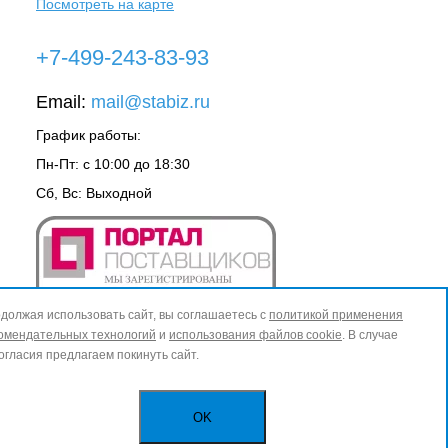
Посмотреть на карте
+7-499-243-83-93
Email:
mail@stabiz.ru
График работы:
Пн-Пт: с 10:00 до 18:30
Сб, Вс: Выходной
должая использовать сайт, вы соглашаетесь с
политикой применения
омендательных технологий
и
использования файлов cookie
. В случае
огласия предлагаем покинуть сайт.
OK
ИЗБРАННОЕ
0
КОРЗИНА
0