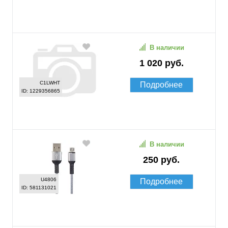
В наличии
1 020 руб.
C1LWHT
Подробнее
ID: 1229356865
В наличии
250 руб.
U4806
Подробнее
ID: 581131021