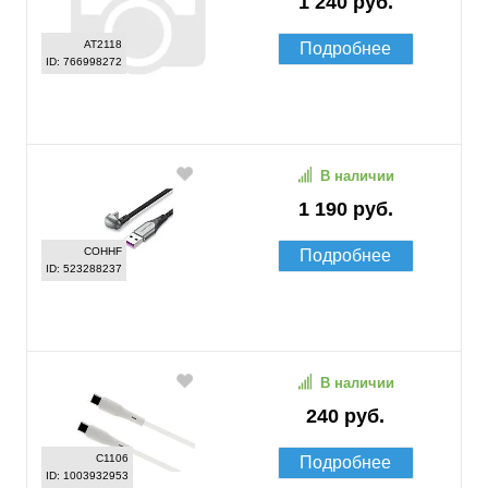
1 240 руб.
AT2118
Подробнее
ID: 766998272
В наличии
1 190 руб.
COHHF
Подробнее
ID: 523288237
В наличии
240 руб.
C1106
Подробнее
ID: 1003932953