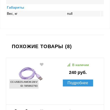
Габариты
Вес, кг
null
ПОХОЖИЕ ТОВАРЫ (8)
В наличии
240 руб.
CC-USB2S-AMCM-1M-V
Подробнее
ID: 595862793