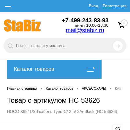
Вход
Регистрация
+7-499-243-83-93
0
пн-пт 10:00-18:30
mail@stabiz.ru
Каталог товаров
•
•
•
Главная страница
Каталог товаров
АКСЕССУАРЫ
КАБЕЛИ
Товар с артикулом HC-53626
HOCO X88/ USB кабель Type-C/ 2m/ 3A/ Black (HC-53626)