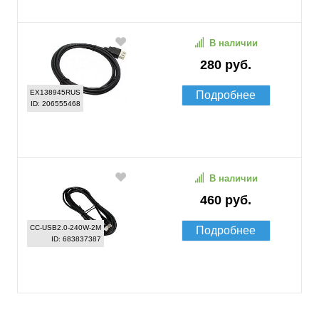
В наличии
280 руб.
EX138945RUS
Подробнее
ID: 206555468
В наличии
460 руб.
CC-USB2.0-240W-2M
Подробнее
ID: 683837387