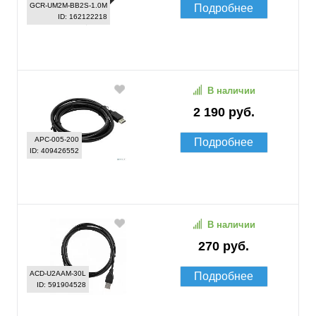
GCR-UM2M-BB2S-1.0M
Подробнее
ID: 162122218
В наличии
2 190 руб.
APC-005-200
Подробнее
ID: 409426552
В наличии
270 руб.
ACD-U2AAM-30L
Подробнее
ID: 591904528