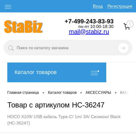
Вход
Регистрация
+7-499-243-83-93
0
пн-пт 10:00-18:30
mail@stabiz.ru
Каталог товаров
•
•
•
Главная страница
Каталог товаров
АКСЕССУАРЫ
КАБЕЛИ
Товар с артикулом HC-36247
HOCO X109/ USB кабель Type-C/ 1m/ 3A/ Силикон/ Black
(HC-36247)