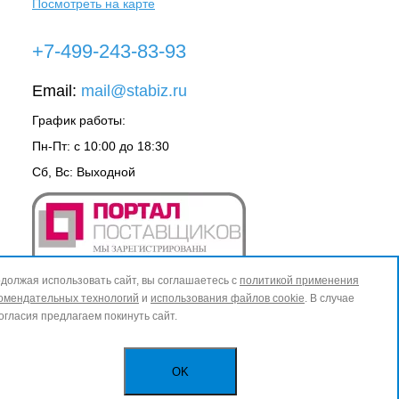
Посмотреть на карте
+7-499-243-83-93
Email:
mail@stabiz.ru
График работы:
Пн-Пт: с 10:00 до 18:30
Сб, Вс: Выходной
должая использовать сайт, вы соглашаетесь с
политикой применения
омендательных технологий
и
использования файлов cookie
. В случае
огласия предлагаем покинуть сайт.
OK
ИЗБРАННОЕ
0
КОРЗИНА
0