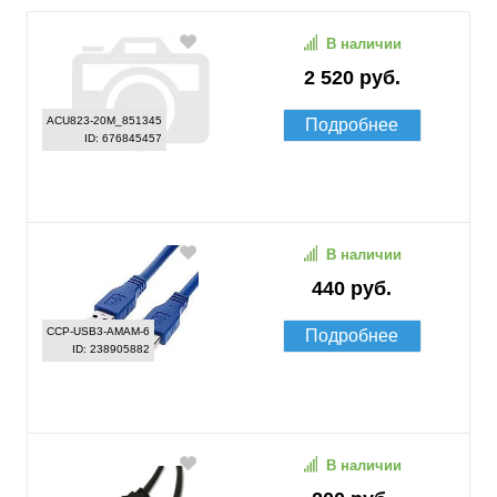
В наличии
2 520 руб.
ACU823-20M_851345
Подробнее
ID: 676845457
В наличии
440 руб.
CCP-USB3-AMAM-6
Подробнее
ID: 238905882
В наличии