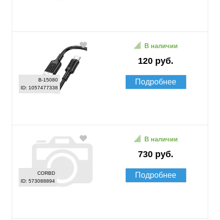
В наличии
120 руб.
B-15080
Подробнее
ID: 1057477338
В наличии
730 руб.
CORBD
Подробнее
ID: 573088894