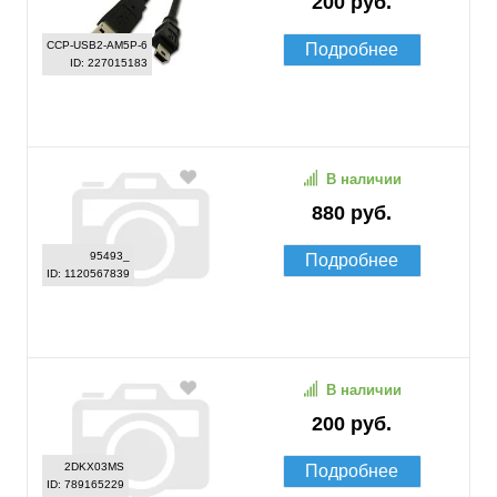
200 руб.
CCP-USB2-AM5P-6
Подробнее
ID: 227015183
В наличии
880 руб.
95493_
Подробнее
ID: 1120567839
В наличии
200 руб.
2DKX03MS
Подробнее
ID: 789165229