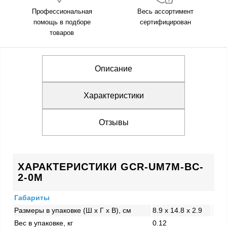
Профессиональная
Весь ассортимент
помощь в подборе
сертифицирован
товаров
Описание
Характеристики
Отзывы
ХАРАКТЕРИСТИКИ GCR-UM7M-BC-
2-0M
Габариты
Размеры в упаковке (Ш x Г x В), см
8.9 x 14.8 x 2.9
Вес в упаковке, кг
0.12