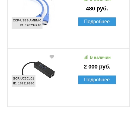
480 руб.
CCP-USB3-AMBM-6
Подробнее
ID: 498734918
В наличии
2 000 руб.
GCR-UC2CL01
Подробнее
ID: 162119386