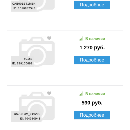
CAB001BT1MBK
Подробнее
ID: 1010847543
В наличии
1 270 руб.
60158
Подробнее
ID: 789165693
В наличии
590 руб.
TUS708-3M_049200
Подробнее
ID: 764980943