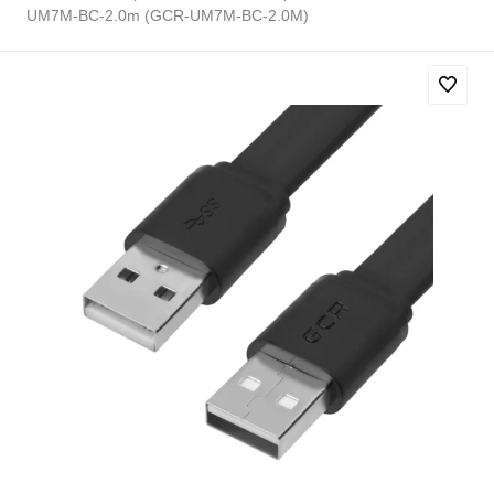
UM7M-BС-2.0m (GCR-UM7M-BC-2.0M)