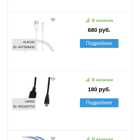
В наличии
680 руб.
AL813C
Подробнее
ID: 447508431
В наличии
180 руб.
U4002
Подробнее
ID: 581164753
В наличии