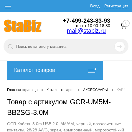
Вход
Регистрация
+7-499-243-83-93
0
пн-пт 10:00-18:30
mail@stabiz.ru
Каталог товаров
•
•
•
Главная страница
Каталог товаров
АКСЕССУАРЫ
КАБЕЛИ
Товар с артикулом GCR-UM5M-
BB2SG-3.0M
GCR Кабель 3.0m USB 2.0, AM/AM, черный, позолоченные
контакты, 28/28 AWG, экран, армированный, морозостойкий