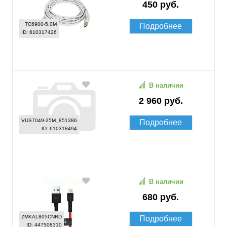
450 руб.
TC6900-5.0M
Подробнее
ID: 610317426
В наличии
2 960 руб.
VUS7049-25M_851386
Подробнее
ID: 610318494
В наличии
680 руб.
ZMKAL805CNRD
Подробнее
ID: 447508310