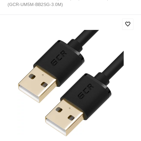
(GCR-UM5M-BB2SG-3.0M)