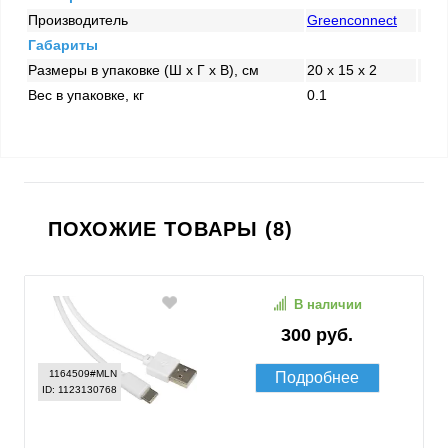
Производитель
Greenconnect
Габариты
Размеры в упаковке (Ш x Г x В), см
20 x 15 x 2
Вес в упаковке, кг
0.1
ПОХОЖИЕ ТОВАРЫ (8)
В наличии
300 руб.
1164509#MLN
Подробнее
ID: 1123130768