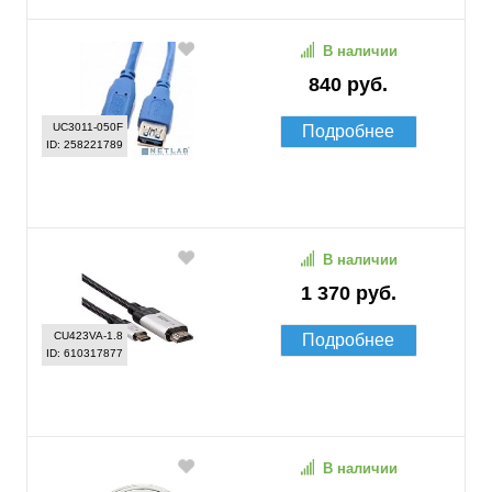
В наличии
840 руб.
UC3011-050F
Подробнее
ID: 258221789
В наличии
1 370 руб.
CU423VA-1.8
Подробнее
ID: 610317877
В наличии