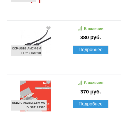
В наличии
380 руб.
CCP-USB3-AMCM-1M
Подробнее
ID: 219168690
В наличии
370 руб.
USB2.0-AM/BM-1.8M-MG
Подробнее
ID: 581129585