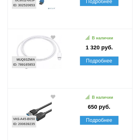
UC3011-005F
Подробнее
ID: 302520653
В наличии
1 320 руб.
MUQ93ZM/A
Подробнее
ID: 789165853
В наличии
650 руб.
VAS-A45-B050
Подробнее
ID: 200639235