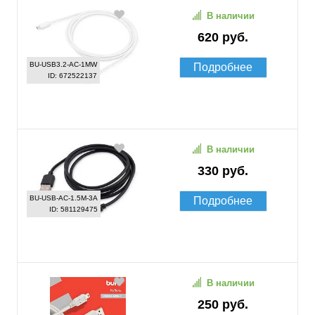
В наличии
620 руб.
BU-USB3.2-AC-1MW
Подробнее
ID: 672522137
В наличии
330 руб.
BU-USB-AC-1.5M-3A
Подробнее
ID: 581129475
В наличии
250 руб.