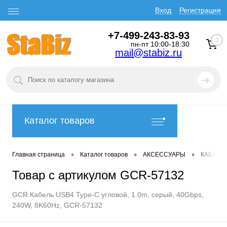
Вход
Регистрация
+7-499-243-83-93
0
пн-пт 10:00-18:30
mail@stabiz.ru
Каталог товаров
•
•
•
Главная страница
Каталог товаров
АКСЕССУАРЫ
КАБЕЛИ
Товар с артикулом GCR-57132
GCR Кабель USB4 Type-C угловой, 1.0m, серый, 40Gbps,
240W, 8K60Hz, GCR-57132