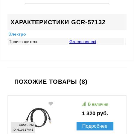
ХАРАКТЕРИСТИКИ GCR-57132
Электро
Производитель
Greenconnect
ПОХОЖИЕ ТОВАРЫ (8)
В наличии
1 320 руб.
CU560-2M
Подробнее
ID: 610317441