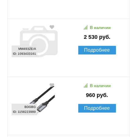
В наличии
2 530 руб.
MW493ZE/A
Подробнее
ID: 1093433161
В наличии
960 руб.
BDGBG
Подробнее
ID: 1158223989