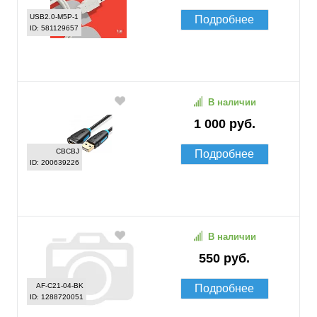
USB2.0-M5P-1
Подробнее
ID: 581129657
В наличии
1 000 руб.
CBCBJ
Подробнее
ID: 200639226
В наличии
550 руб.
AF-C21-04-BK
Подробнее
ID: 1288720051