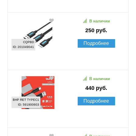
В наличии
250 руб.
CQPBD
Подробнее
ID: 201049041
В наличии
440 руб.
BHP RET TYPEC1
Подробнее
ID: 591900603