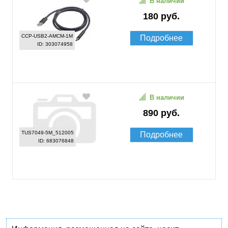
В наличии
180 руб.
CCP-USB2-AMCM-1M
Подробнее
ID: 303074958
В наличии
890 руб.
TUS7049-5M_512005
Подробнее
ID: 683076848