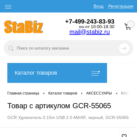
Вход
Регистрация
+7-499-243-83-93
0
пн-пт 10:00-18:30
mail@stabiz.ru
Каталог товаров
•
•
•
Главная страница
Каталог товаров
АКСЕССУАРЫ
КАБЕЛИ
Товар с артикулом GCR-55065
GCR Удлинитель 0.15m USB 2.0 AM/AF, черный, GCR-55065