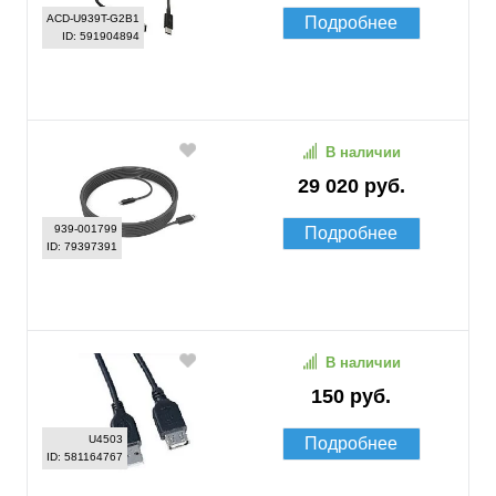
ACD-U939T-G2B1
Подробнее
ID: 591904894
В наличии
29 020 руб.
939-001799
Подробнее
ID: 79397391
В наличии
150 руб.
U4503
Подробнее
ID: 581164767