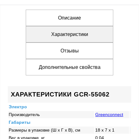
Описание
Характеристики
Отзывы
Дополнительные свойства
ХАРАКТЕРИСТИКИ GCR-55062
Электро
Производитель
Greenconnect
Габариты
Размеры в упаковке (Ш x Г x В), см
18 x 7 x 1
Вес в упаковке, кг
0.04