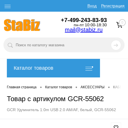
Вход
Регистрация
+7-499-243-83-93
0
пн-пт 10:00-18:30
mail@stabiz.ru
Каталог товаров
•
•
•
Главная страница
Каталог товаров
АКСЕССУАРЫ
КАБЕЛИ
Товар с артикулом GCR-55062
GCR Удлинитель 1.0m USB 2.0 AM/AF, белый, GCR-55062