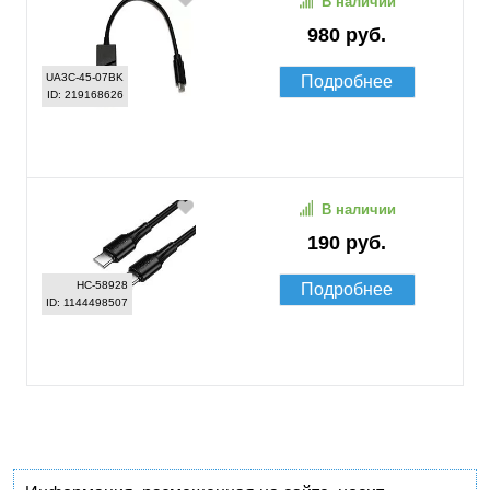
В наличии
980 руб.
UA3C-45-07BK
Подробнее
ID: 219168626
В наличии
190 руб.
HC-58928
Подробнее
ID: 1144498507