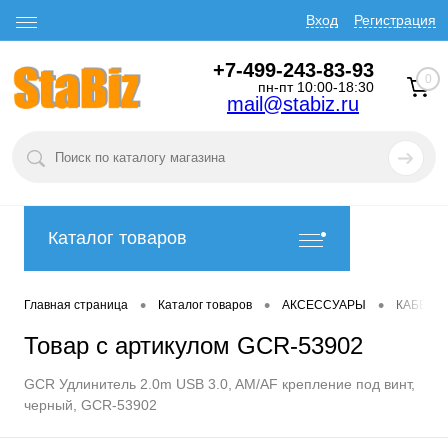
Вход
Регистрация
+7-499-243-83-93
0
пн-пт 10:00-18:30
mail@stabiz.ru
Каталог товаров
•
•
•
Главная страница
Каталог товаров
АКСЕССУАРЫ
КАБЕЛИ
Товар с артикулом GCR-53902
GCR Удлинитель 2.0m USB 3.0, AM/AF крепление под винт,
черный, GCR-53902