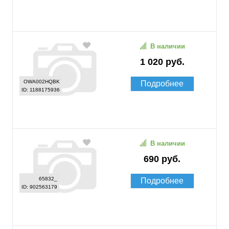
В наличии
1 020 руб.
OWA002HQBK
Подробнее
ID: 1188175936
В наличии
690 руб.
65832_
Подробнее
ID: 902563179