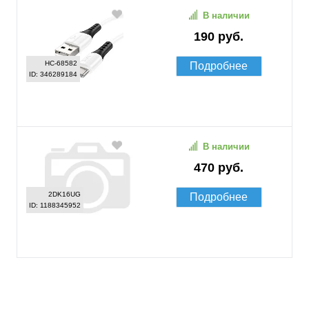
В наличии
190 руб.
HC-68582
Подробнее
ID: 346289184
В наличии
470 руб.
2DK16UG
Подробнее
ID: 1188345952