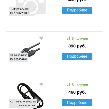
AF-C19-04-BK
Подробнее
ID: 1288720047
В наличии
890 руб.
VAS-A45-B150
Подробнее
ID: 200658284
В наличии
460 руб.
CCP-USB2.0-240W-1M
Подробнее
ID: 683837390