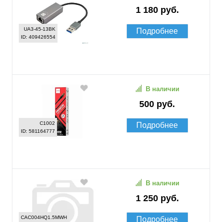
1 180 руб.
UA3-45-13BK
Подробнее
ID: 409426554
В наличии
500 руб.
C1002
Подробнее
ID: 581164777
В наличии
1 250 руб.
CAC004HQ1.5MWH
Подробнее