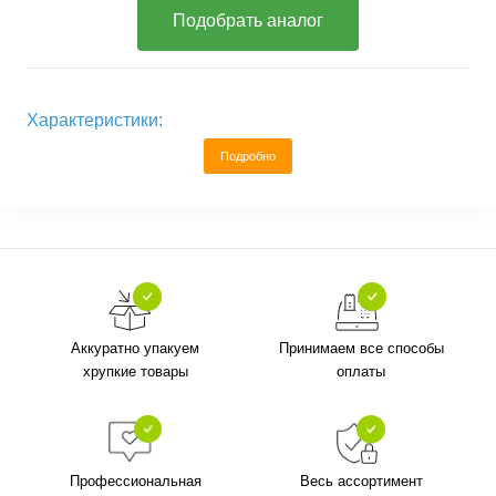
Подобрать аналог
Характеристики:
Подробно
Аккуратно упакуем
Принимаем все способы
хрупкие товары
оплаты
Профессиональная
Весь ассортимент