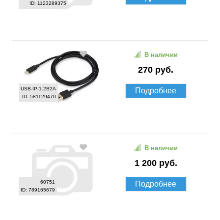
ID: 1123289375
В наличии
270 руб.
USB-IP-1.2B2A
Подробнее
ID: 581129470
В наличии
1 200 руб.
60751
Подробнее
ID: 789165679