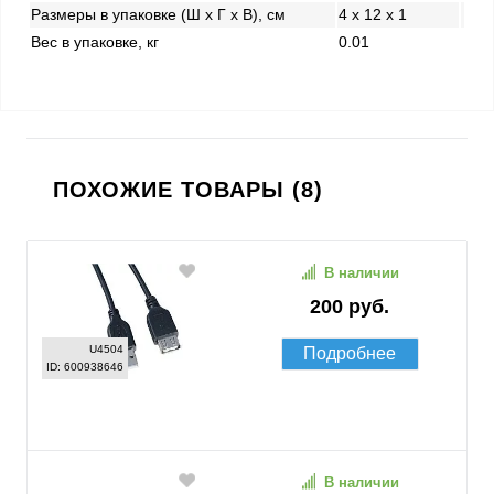
Размеры в упаковке (Ш x Г x В), см
4 x 12 x 1
Вес в упаковке, кг
0.01
ПОХОЖИЕ ТОВАРЫ (8)
В наличии
200 руб.
U4504
Подробнее
ID: 600938646
В наличии