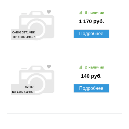
В наличии
1 170 руб.
CAB015BT1MBK
Подробнее
ID: 1086849697
В наличии
140 руб.
87507
Подробнее
ID: 1257711687