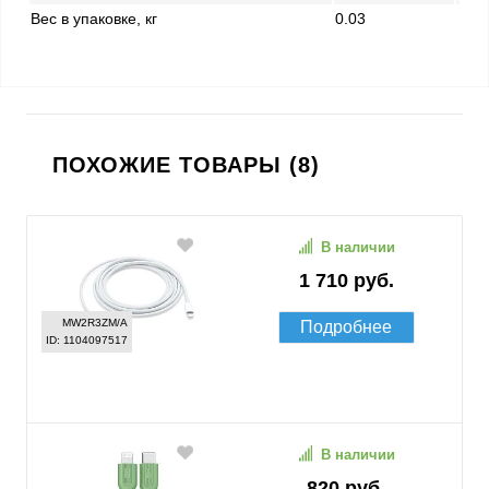
Вес в упаковке, кг
0.03
ПОХОЖИЕ ТОВАРЫ (8)
В наличии
1 710 руб.
MW2R3ZM/A
Подробнее
ID: 1104097517
В наличии
820 руб.