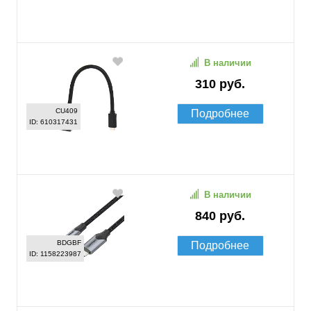
В наличии
310 руб.
CU409
Подробнее
ID: 610317431
В наличии
840 руб.
BDGBF
Подробнее
ID: 1158223987