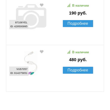
В наличии
190 руб.
87106YEL
Подробнее
ID: 429500995
В наличии
480 руб.
VUS7057
Подробнее
ID: 614275651