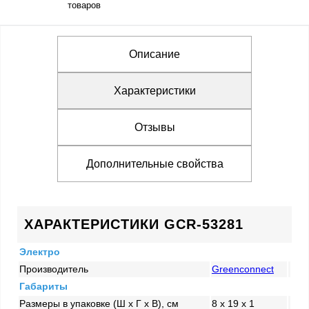
товаров
Описание
Характеристики
Отзывы
Дополнительные свойства
ХАРАКТЕРИСТИКИ GCR-53281
Электро
Производитель
Greenconnect
Габариты
Размеры в упаковке (Ш x Г x В), см
8 x 19 x 1