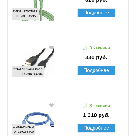
ZMKGL870CNGR
Подробнее
ID: 407549358
В наличии
330 руб.
CCP-USB2-AMBM-15
Подробнее
ID: 306044304
В наличии
1 310 руб.
C-USB3/AAE-3
Подробнее
ID: 219198400