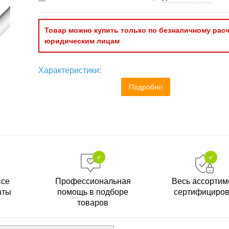
Товар можно купить только по безналичному расч
юридическим лицам
Характеристики:
Подробно
все
Профессиональная
Весь ассортим
аты
помощь в подборе
сертифициро
товаров