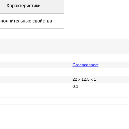
Характеристики
полнительные свойства
Greenconnect
22 x 12.5 x 1
0.1