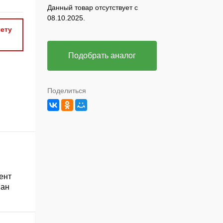
Данный товар отсутствует с
08.10.2025.
ету
Подобрать аналог
Поделиться
ент
ван