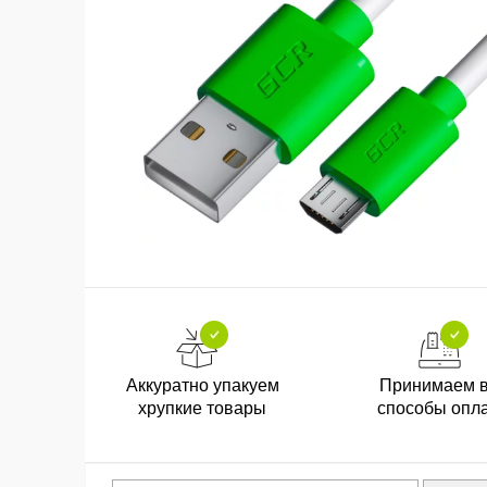
Аккуратно упакуем
Принимаем 
хрупкие товары
способы опл