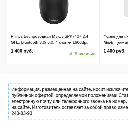
Philips Беспроводная Мышь SPK7407 2,4
Сумка для но
GHz, Bluetooth 3.0/ 5.0, 4 кнопки 1600dpi,
Black, цвет 
бесшумная Чёрный (SPK7407B/ 01)
1 400 руб.
1 400 руб.
В наличии
(SPK7407B/01)
Информация, размещенная на сайте, носит исключите
публичной офертой, определяемой положениями Стат
электронную почту или телефонного звонка на номер,
на сайте. Изготовитель оставляет за собой право изм
243-83-93