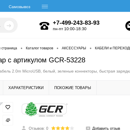
Самовывоз
+7-499-243-83-93
пн-пт 10:00-18:30
•
•
•
я страница
Каталог товаров
АКСЕССУАРЫ
КАБЕЛИ и ПЕРЕХО
ар с артикулом GCR-53228
бель 2.0m MicroUSB, белый, зеленые коннекторы, быстрая зарядк
ХАРАКТЕРИСТИКИ
ПОХОЖИЕ ТОВАРЫ
Отзывов: 0
Добавить отзыв