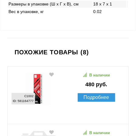
Размеры в упаковке (Ш x Г x В), см
18 x 7 x 1
Вес в упаковке, кг
0.02
ПОХОЖИЕ ТОВАРЫ (8)
В наличии
480 руб.
C1002
Подробнее
ID: 581164777
В наличии