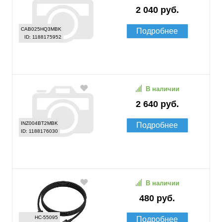
2 040 руб.
CAB025HQ3MBK
Подробнее
ID: 1188175952
В наличии
2 640 руб.
INZ004BT2MBK
Подробнее
ID: 1188176030
В наличии
480 руб.
HC-55095
Подробнее