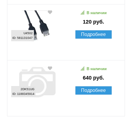
В наличии
120 руб.
U4502
Подробнее
ID: 581131047
В наличии
640 руб.
2DK51UG
Подробнее
ID: 1188345914