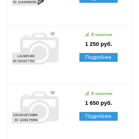
ID: 1144498499
В наличии
1 250 руб.
LALM25-BK
Подробнее
ID: 610317781
В наличии
1 650 руб.
CAC001BT1MBK
Подробнее
ID: 1188175984