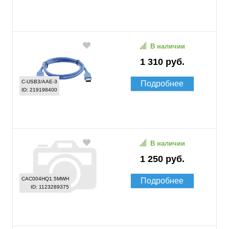
В наличии
1 310 руб.
C-USB3/AAE-3
Подробнее
ID: 219198400
В наличии
1 250 руб.
CAC004HQ1.5MWH
Подробнее
ID: 1123289375