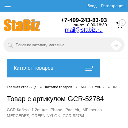
Вход
Регистрация
+7-499-243-83-93
0
пн-пт 10:00-18:30
mail@stabiz.ru
Каталог товаров
•
•
•
Главная страница
Каталог товаров
АКСЕССУАРЫ
КАБЕЛИ
Товар с артикулом GCR-52784
GCR Кабель 1.2m для iPhone, iPad, Air,, MFI series
MERCEDES, GREEN NYLON, GCR-52784