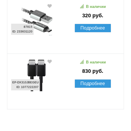
В наличии
320 руб.
87815
Подробнее
ID: 233631120
В наличии
830 руб.
EP-DX310JBEGEU
Подробнее
ID: 1077222207