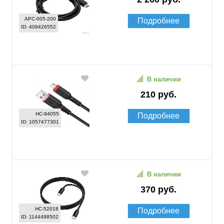
APC-005-200
Подробнее
ID: 409426552
В наличии
210 руб.
HC-94055
Подробнее
ID: 1057477301
В наличии
370 руб.
HC-52018
Подробнее
ID: 1144498502