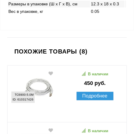
Размеры в упаковке (Ш x Г x В), см
12.3 x 18 x 0.3
Вес в упаковке, кг
0.05
ПОХОЖИЕ ТОВАРЫ (8)
В наличии
450 руб.
TC6900-5.0M
Подробнее
ID: 610317426
В наличии