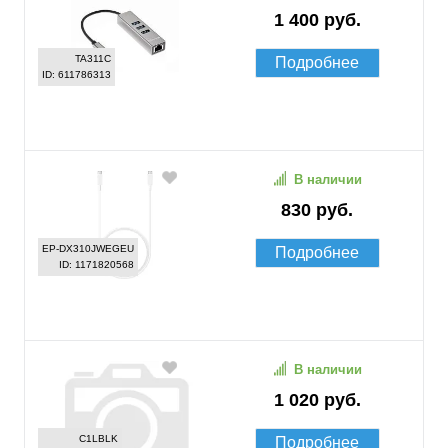
1 400 руб.
TA311C
Подробнее
ID: 611786313
В наличии
830 руб.
EP-DX310JWEGEU
Подробнее
ID: 1171820568
В наличии
1 020 руб.
C1LBLK
Подробнее