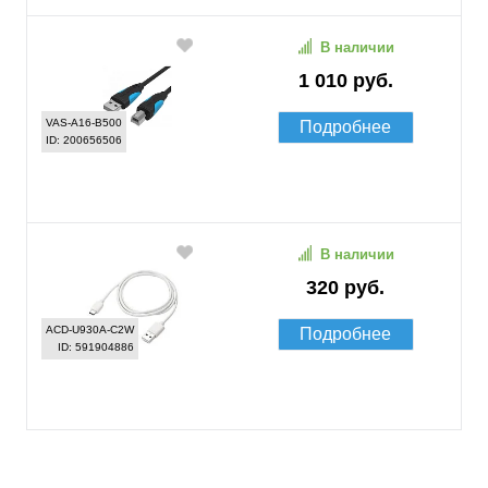
В наличии
1 010 руб.
VAS-A16-B500
Подробнее
ID: 200656506
В наличии
320 руб.
ACD-U930A-C2W
Подробнее
ID: 591904886