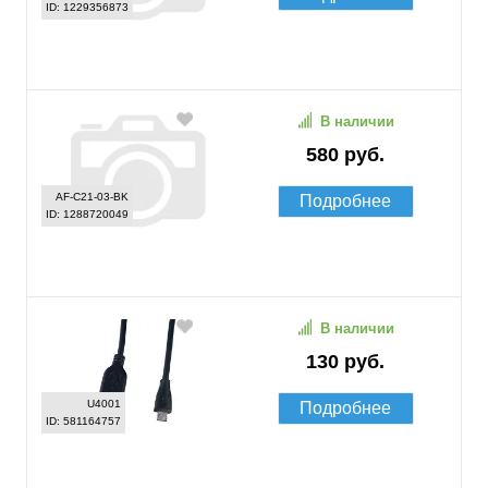
ID: 1229356873
В наличии
580 руб.
AF-C21-03-BK
Подробнее
ID: 1288720049
В наличии
130 руб.
U4001
Подробнее
ID: 581164757