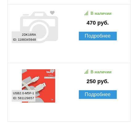
В наличии
470 руб.
2DK16RA
Подробнее
ID: 1188345948
В наличии
250 руб.
USB2.0-M5P-1
Подробнее
ID: 581129657