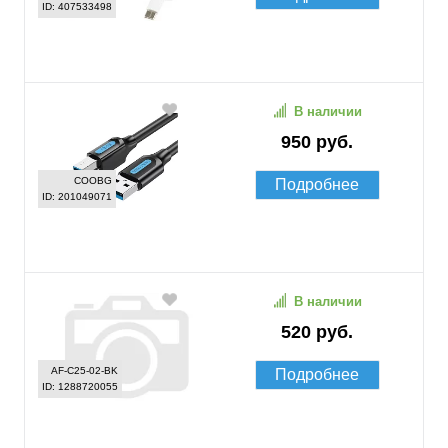
ID: 407533498
В наличии
950 руб.
COOBG
Подробнее
ID: 201049071
В наличии
520 руб.
AF-C25-02-BK
Подробнее
ID: 1288720055