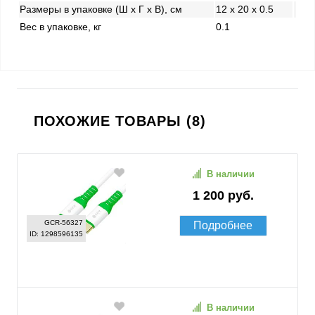
Размеры в упаковке (Ш x Г x В), см
12 x 20 x 0.5
Вес в упаковке, кг
0.1
ПОХОЖИЕ ТОВАРЫ (8)
В наличии
1 200 руб.
GCR-56327
Подробнее
ID: 1298596135
В наличии