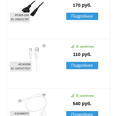
170 руб.
PC305-10A
Подробнее
ID: 258221797
В наличии
110 руб.
HC-83356
Подробнее
ID: 1057477317
В наличии
540 руб.
SJV4083TY
Подробнее