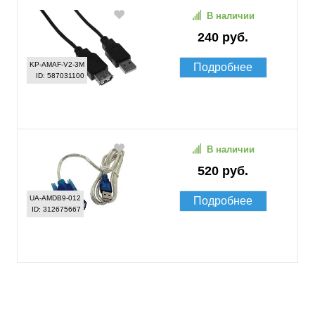
В наличии
240 руб.
KP-AMAF-V2-3M
Подробнее
ID: 587031100
В наличии
520 руб.
UA-AMDB9-012
Подробнее
ID: 312675667