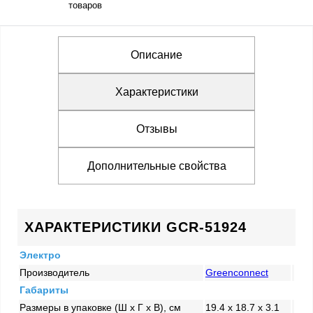
товаров
Описание
Характеристики
Отзывы
Дополнительные свойства
ХАРАКТЕРИСТИКИ GCR-51924
Электро
Производитель
Greenconnect
Габариты
Размеры в упаковке (Ш x Г x В), см
19.4 x 18.7 x 3.1