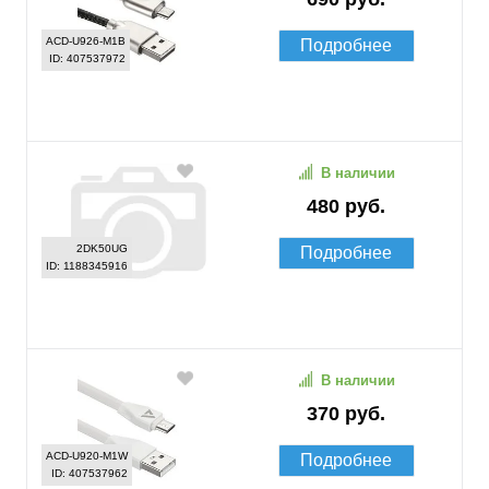
ACD-U926-M1B
Подробнее
ID: 407537972
В наличии
480 руб.
2DK50UG
Подробнее
ID: 1188345916
В наличии
370 руб.
ACD-U920-M1W
Подробнее
ID: 407537962