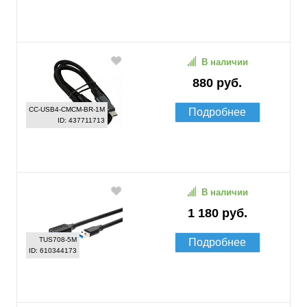
В наличии
880 руб.
CC-USB4-CMCM-BR-1M
Подробнее
ID: 437711713
В наличии
1 180 руб.
TUS708-5M
Подробнее
ID: 610344173