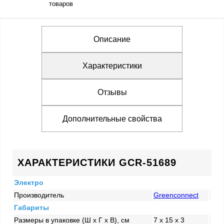
товаров
Описание
Характеристики
Отзывы
Дополнительные свойства
ХАРАКТЕРИСТИКИ GCR-51689
Электро
Производитель
Greenconnect
Габариты
Размеры в упаковке (Ш x Г x В), см
7 x 15 x 3