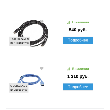
В наличии
540 руб.
1491160#MLN
Подробнее
ID: 1123130750
В наличии
1 310 руб.
C-USB3/AAE-3
Подробнее
ID: 219198400