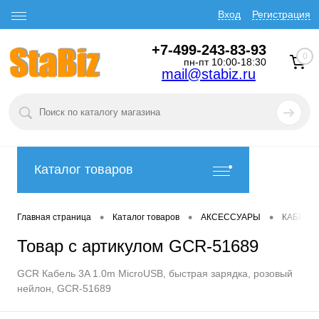
Вход
Регистрация
+7-499-243-83-93
0
пн-пт 10:00-18:30
mail@stabiz.ru
Каталог товаров
•
•
•
Главная страница
Каталог товаров
АКСЕССУАРЫ
КАБЕЛИ
Товар с артикулом GCR-51689
GCR Кабель 3A 1.0m MicroUSB, быстрая зарядка, розовый
нейлон, GCR-51689