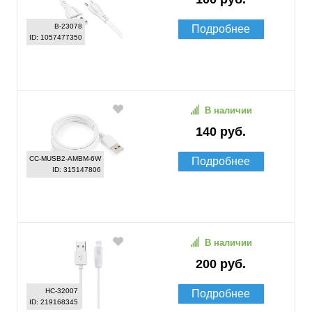
B-23078
Подробнее
ID: 1057477350
В наличии
140 руб.
CC-MUSB2-AMBM-6W
Подробнее
ID: 315147806
В наличии
200 руб.
HC-32007
Подробнее
ID: 219168345