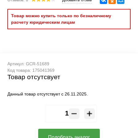
Товар можно купить только по безналичному
расчету юридическим лицам
Артикул:
GCR-51689
Код товара:
175041369
Товар отсутсвует
Данный товар отсутствует с 26.11.2025.
Подобрать аналог