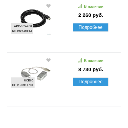
В наличии
2 260 руб.
APC-005-200
Подробнее
ID: 409426552
В наличии
8 730 руб.
UCE60
Подробнее
ID: 1190961731