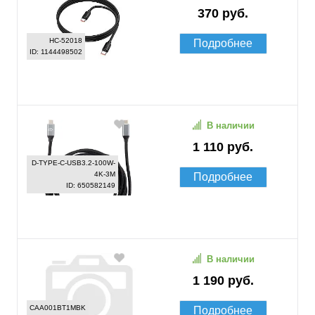
370 руб.
HC-52018
Подробнее
ID: 1144498502
В наличии
1 110 руб.
D-TYPE-C-USB3.2-100W-
4K-3M
Подробнее
ID: 650582149
В наличии
1 190 руб.
CAA001BT1MBK
Подробнее