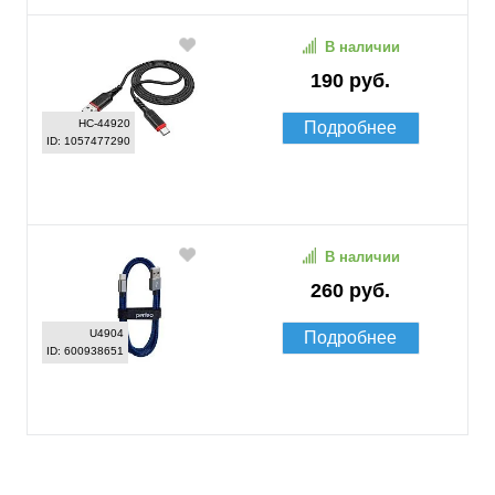
В наличии
190 руб.
HC-44920
Подробнее
ID: 1057477290
В наличии
260 руб.
U4904
Подробнее
ID: 600938651