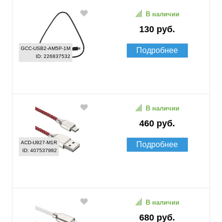
В наличии
130 руб.
GCC-USB2-AM5P-1M
Подробнее
ID: 226837532
В наличии
460 руб.
ACD-U927-M1R
Подробнее
ID: 407537982
В наличии
680 руб.