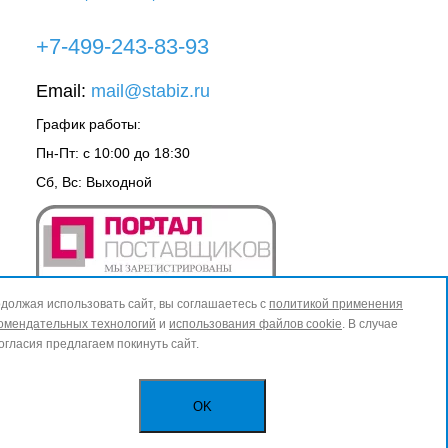
+7-499-243-83-93
Email:
mail@stabiz.ru
График работы:
Пн-Пт: с 10:00 до 18:30
Сб, Вс: Выходной
должая использовать сайт, вы соглашаетесь с
политикой применения
омендательных технологий
и
использования файлов cookie
. В случае
огласия предлагаем покинуть сайт.
OK
ИЗБРАННОЕ
0
КОРЗИНА
0