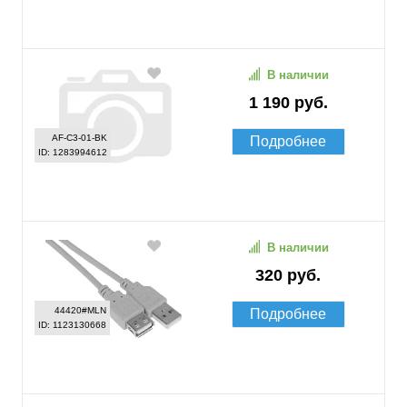
В наличии
1 190 руб.
AF-C3-01-BK
Подробнее
ID: 1283994612
В наличии
320 руб.
44420#MLN
Подробнее
ID: 1123130668