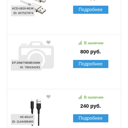
ACD-U926-M1W
Подробнее
ID: 407537974
В наличии
800 руб.
EP-DN975BWEGWW
Подробнее
ID: 789164263
В наличии
240 руб.
HC-80107
Подробнее
ID: 1144498460