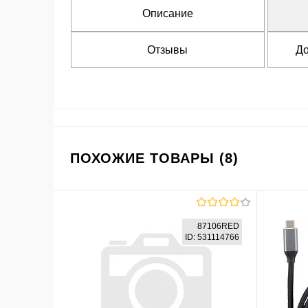
Описание
Отзывы
До
ПОХОЖИЕ ТОВАРЫ (8)
87106RED
ID: 531114766