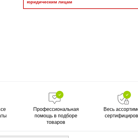
юридическим лицам
все
Профессиональная
Весь ассортим
аты
помощь в подборе
сертифициро
товаров