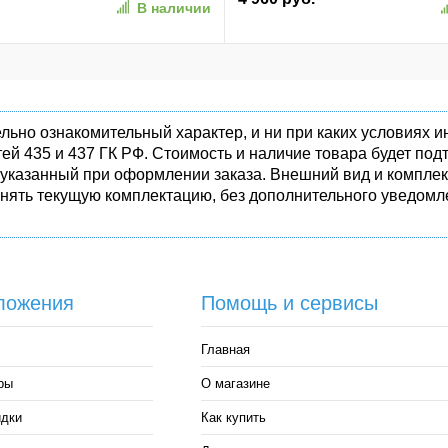
В наличии
50-1)
льно ознакомительный характер, и ни при каких условиях
ей 435 и 437 ГК РФ. Стоимость и наличие товара будет п
 указанный при оформлении заказа. Внешний вид и комплек
енять текущую комплектацию, без дополнительного уведомле
ложения
Помощь и сервисы
Главная
ры
О магазине
идки
Как купить