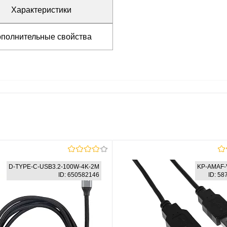
Характеристики
полнительные свойства
D-TYPE-C-USB3.2-100W-4K-2M
KP-AMAF-
ID: 650582146
ID: 5