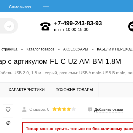
Самовывоз
+7-499-243-83-93
пн-пт 10:00-18:30
•
•
•
я страница
Каталог товаров
АКСЕССУАРЫ
КАБЕЛИ и ПЕРЕХО
ар с артикулом FL-C-U2-AM-BM-1.8M
Кабель USB 2.0, 1.8 м., серый, разъемы: USB A male-USB B male, п
ХАРАКТЕРИСТИКИ
ПОХОЖИЕ ТОВАРЫ
Отзывов: 0
Добавить отзыв
Товар можно купить только по безналичному расч