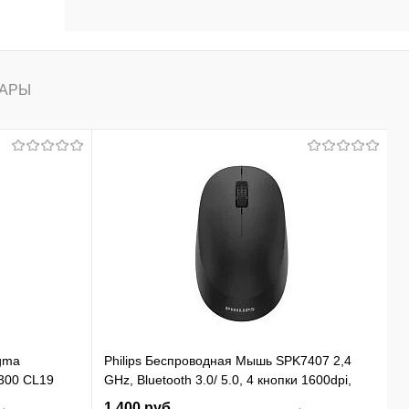
АРЫ
gma
Philips Беспроводная Мышь SPK7407 2,4
300 CL19
GHz, Bluetooth 3.0/ 5.0, 4 кнопки 1600dpi,
 Ret
бесшумная Чёрный (SPK7407B/ 01)
1 400 руб.