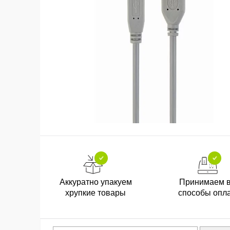
Аккуратно упакуем
Принимаем 
хрупкие товары
способы опл