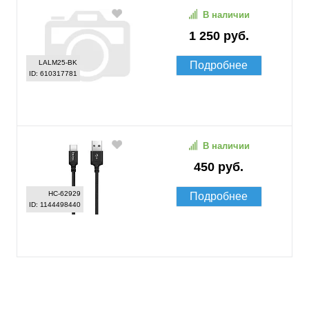
В наличии
1 250 руб.
LALM25-BK
Подробнее
ID: 610317781
В наличии
450 руб.
HC-62929
Подробнее
ID: 1144498440