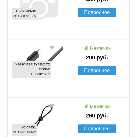
AF-C22-03-BK
Подробнее
ID: 1288720065
В наличии
200 руб.
X96 HYPER TYPE-C TO
TYPE-C
Подробнее
ID: 506925732
В наличии
260 руб.
HC-07451
Подробнее
ID: 1144498447