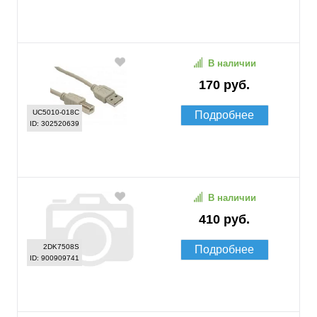
В наличии
170 руб.
UC5010-018C
Подробнее
ID: 302520639
В наличии
410 руб.
2DK7508S
Подробнее
ID: 900909741