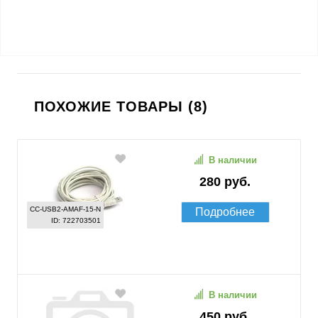
ПОХОЖИЕ ТОВАРЫ (8)
В наличии
280 руб.
CC-USB2-AMAF-15-N
Подробнее
ID: 722703501
В наличии
450 руб.