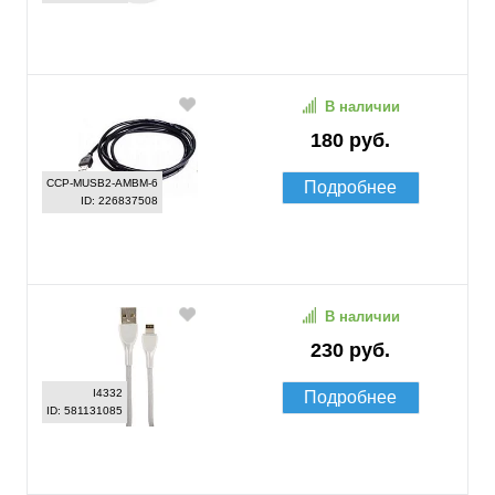
В наличии
180 руб.
CCP-MUSB2-AMBM-6
Подробнее
ID: 226837508
В наличии
230 руб.
I4332
Подробнее
ID: 581131085