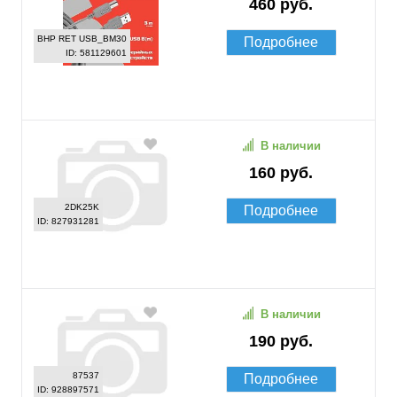
460 руб.
BHP RET USB_BM30
Подробнее
ID: 581129601
В наличии
160 руб.
2DK25K
Подробнее
ID: 827931281
В наличии
190 руб.
87537
Подробнее
ID: 928897571